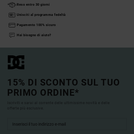
Reso entro 30 giorni
Unisciti al programma fedeltà
Pagamento 100% sicuro
Hai bisogno di aiuto?
15% DI SCONTO SUL TUO
PRIMO ORDINE*
Iscriviti e sarai al corrente delle ultimissime novità e delle
offerte più esclusive.