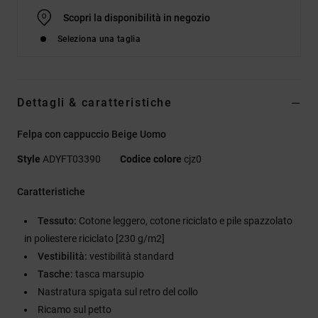
Scopri la disponibilità in negozio
Seleziona una taglia
Dettagli & caratteristiche
Felpa con cappuccio Beige Uomo
Style
ADYFT03390
Codice colore
cjz0
Caratteristiche
Tessuto:
Cotone leggero, cotone riciclato e pile spazzolato
in poliestere riciclato [230 g/m2]
Vestibilità:
vestibilità standard
Tasche:
tasca marsupio
Nastratura spigata sul retro del collo
Ricamo sul petto