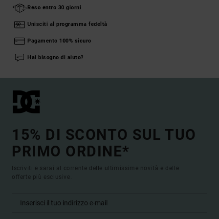
Reso entro 30 giorni
Unisciti al programma fedeltà
Pagamento 100% sicuro
Hai bisogno di aiuto?
15% DI SCONTO SUL TUO
PRIMO ORDINE*
Iscriviti e sarai al corrente delle ultimissime novità e delle
offerte più esclusive.