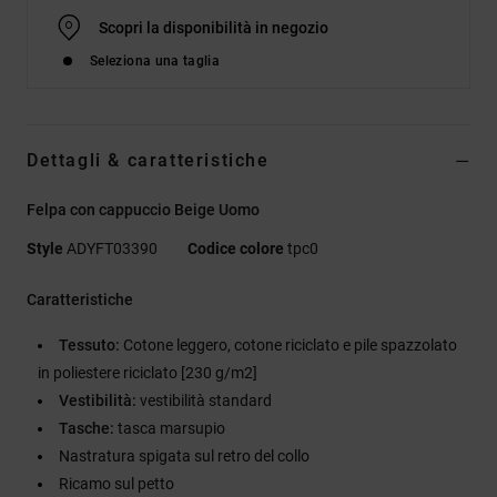
Scopri la disponibilità in negozio
Seleziona una taglia
Dettagli & caratteristiche
Felpa con cappuccio Beige Uomo
Style
ADYFT03390
Codice colore
tpc0
Caratteristiche
Tessuto:
Cotone leggero, cotone riciclato e pile spazzolato
in poliestere riciclato [230 g/m2]
Vestibilità:
vestibilità standard
Tasche:
tasca marsupio
Nastratura spigata sul retro del collo
Ricamo sul petto