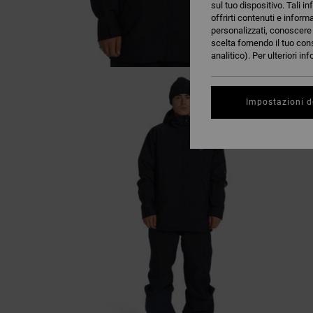
sul tuo dispositivo. Tali in
offrirti contenuti e inform
personalizzati, conoscere m
scelta fornendo il tuo con
analitico). Per ulteriori i
Impostazioni d