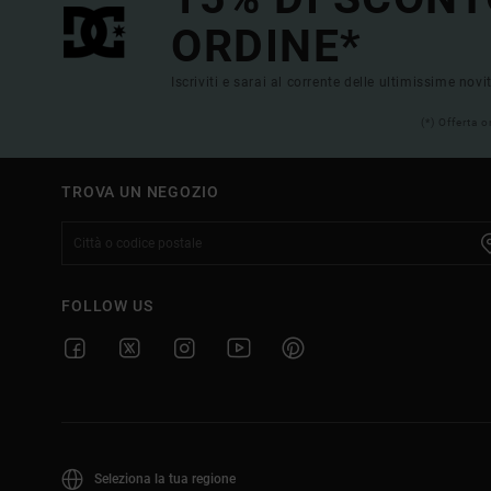
ORDINE*
Iscriviti e sarai al corrente delle ultimissime novi
(*) Offerta 
TROVA UN NEGOZIO
FOLLOW US
Seleziona la tua regione