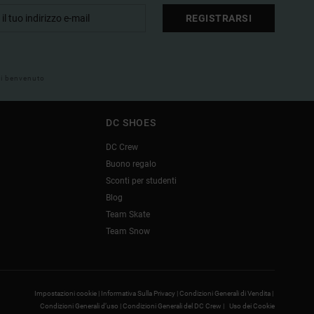
REGISTRARSI
 di benvenuto
DC SHOES
DC Crew
Buono regalo
Sconti per studenti
Blog
Team Skate
Team Snow
Impostazioni cookie |
Informativa Sulla Privacy |
Condizioni Generali di Vendita |
Condizioni Generali d’uso |
Condizioni Generali del DC Crew |
Uso dei Cookie