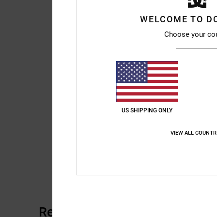
WELCOME TO D
Choose your co
US SHIPPING ONLY
VIEW ALL COUNTR
Recensioni dei clienti