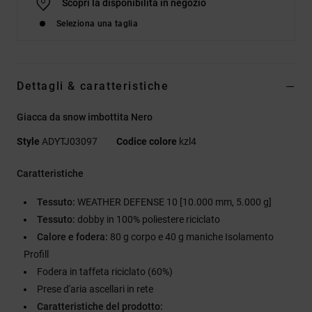
Scopri la disponibilità in negozio
Seleziona una taglia
Dettagli & caratteristiche
Giacca da snow imbottita Nero
Style
ADYTJ03097
Codice colore
kzl4
Caratteristiche
Tessuto:
WEATHER DEFENSE 10 [10.000 mm, 5.000 g]
Tessuto:
dobby in 100% poliestere riciclato
Calore e fodera:
80 g corpo e 40 g maniche Isolamento
Profill
Fodera in taffeta riciclato (60%)
Prese d'aria ascellari in rete
Caratteristiche del prodotto: