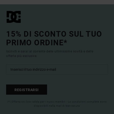
15% DI SCONTO SUL TUO
PRIMO ORDINE*
Iscriviti e sarai al corrente delle ultimissime novità e delle
offerte più esclusive.
REGISTRARSI
(*) Offerta on-line valida per i nuovi membri - Le condizioni complete sono
disponibili nella mail di benvenuto