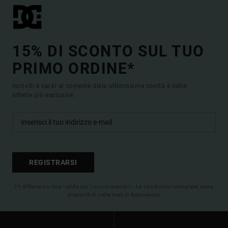
15% DI SCONTO SUL TUO
PRIMO ORDINE*
Iscriviti e sarai al corrente delle ultimissime novità e delle
offerte più esclusive.
REGISTRARSI
(*) Offerta on-line valida per i nuovi membri - Le condizioni complete sono
disponibili nella mail di benvenuto