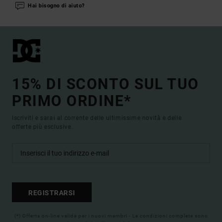
Hai bisogno di aiuto?
15% DI SCONTO SUL TUO
PRIMO ORDINE*
Iscriviti e sarai al corrente delle ultimissime novità e delle
offerte più esclusive.
REGISTRARSI
(*) Offerta on-line valida per i nuovi membri - Le condizioni complete sono