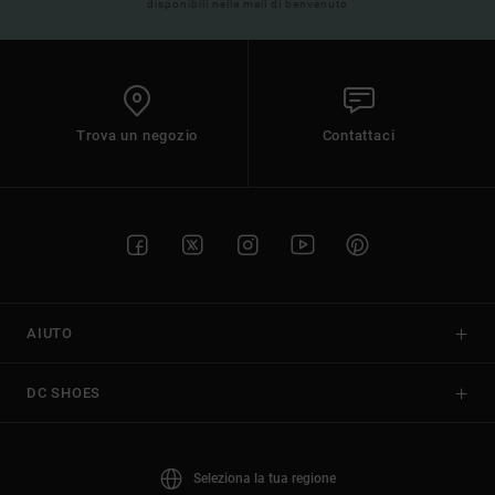
disponibili nella mail di benvenuto
Trova un negozio
Contattaci
AIUTO
DC SHOES
Seleziona la tua regione