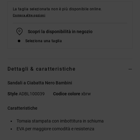
La taglia selezionata non è più disponibile online.
Compra altre opzioni
Scopri la disponibilità in negozio
Seleziona una taglia
Dettagli & caratteristiche
Sandali a Ciabatta Nero Bambini
Style
ADBL100039
Codice colore
xbrw
Caratteristiche
Tomaia stampata con imbottitura in schiuma
EVA per maggiore comodità e resistenza