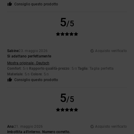
Consiglio questo prodotto
5
/5
Sabine
23. maggio 2026
Acquisto verificato
Si adattano perfettamente
Mostra originale - Deutsch
Comfort
: 5
Rapporto qualità-prezzo
: 5
Taglia
: Taglia perfetta
/5
/5
Materiale
: 5
Colore
: 5
/5
/5
Consiglio questo prodotto
5
/5
Ana
21. maggio 2026
Acquisto verificato
Imbottita all'interno. Numero corretto.