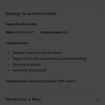
Dettagli & caratteristiche
Cappellino Blu Uomo
Style
ADYHA04181
Codice colore
byj0
Caratteristiche
Tessuto:
tessuto in twill di cotone
Toppa in finta pelle sul davanti in posizione centrale
Chiusura snapback
Pacchetto di finiture DC
Composizione
[Tessuto principale] 100% cotone
Spedizioni e Resi