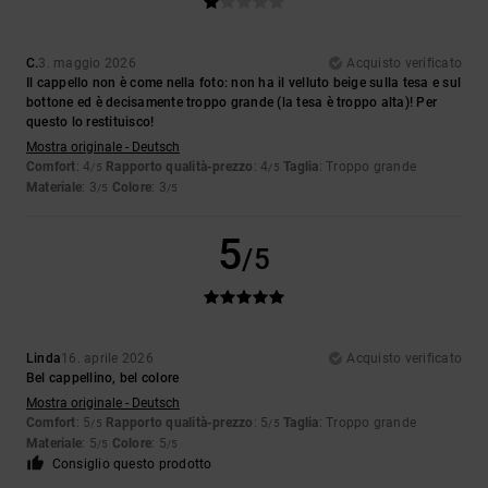
C.
3. maggio 2026
Acquisto verificato
Il cappello non è come nella foto: non ha il velluto beige sulla tesa e sul
bottone ed è decisamente troppo grande (la tesa è troppo alta)! Per
questo lo restituisco!
Mostra originale - Deutsch
Comfort
: 4
Rapporto qualità-prezzo
: 4
Taglia
: Troppo grande
/5
/5
Materiale
: 3
Colore
: 3
/5
/5
5
/5
Linda
16. aprile 2026
Acquisto verificato
Bel cappellino, bel colore
Mostra originale - Deutsch
Comfort
: 5
Rapporto qualità-prezzo
: 5
Taglia
: Troppo grande
/5
/5
Materiale
: 5
Colore
: 5
/5
/5
Consiglio questo prodotto