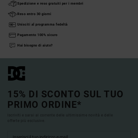
Spedizione e reso gratuiti per i membri
Reso entro 30 giorni
Unisciti al programma fedeltà
Pagamento 100% sicuro
Hai bisogno di aiuto?
15% DI SCONTO SUL TUO
PRIMO ORDINE*
Iscriviti e sarai al corrente delle ultimissime novità e delle
offerte più esclusive.