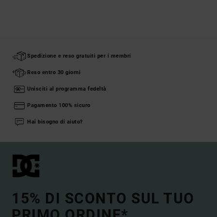
Spedizione e reso gratuiti per i membri
Reso entro 30 giorni
Unisciti al programma fedeltà
Pagamento 100% sicuro
Hai bisogno di aiuto?
15% DI SCONTO SUL TUO
PRIMO ORDINE*