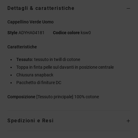
Dettagli & caratteristiche
Cappellino Verde Uomo
Style
ADYHA04181
Codice colore
ksw0
Caratteristiche
Tessuto:
tessuto in twill di cotone
Toppa in finta pelle sul davanti in posizione centrale
Chiusura snapback
Pacchetto di finiture DC
Composizione
[Tessuto principale] 100% cotone
Spedizioni e Resi