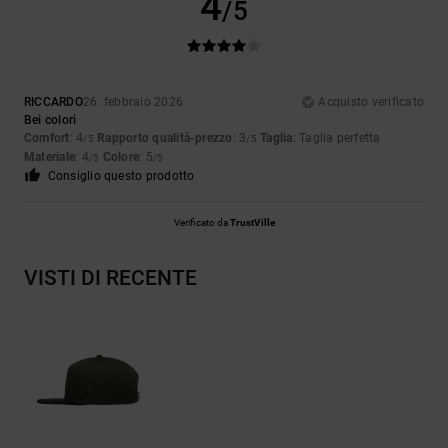
4
/5
RICCARDO
26. febbraio 2026
Acquisto verificato
Bei colori
Comfort
: 4
Rapporto qualità-prezzo
: 3
Taglia
: Taglia perfetta
/5
/5
Materiale
: 4
Colore
: 5
/5
/5
Consiglio questo prodotto
Verificato da
TrustVille
VISTI DI RECENTE