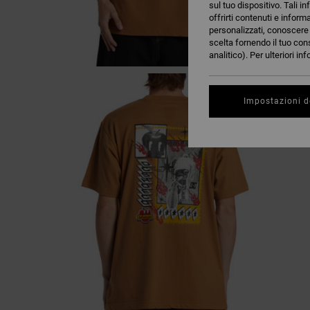
sul tuo dispositivo. Tali in
offrirti contenuti e inform
personalizzati, conoscere m
scelta fornendo il tuo con
analitico). Per ulteriori i
Impostazioni d