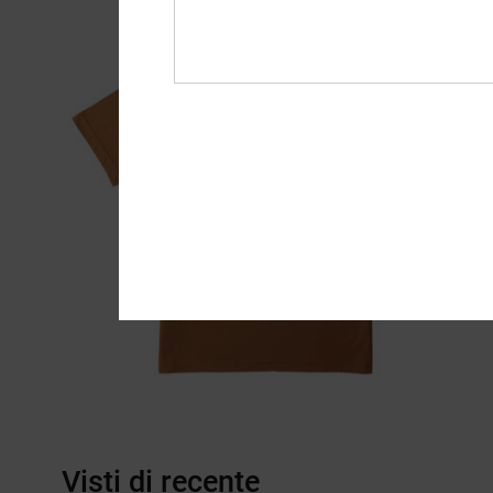
Visti di recente