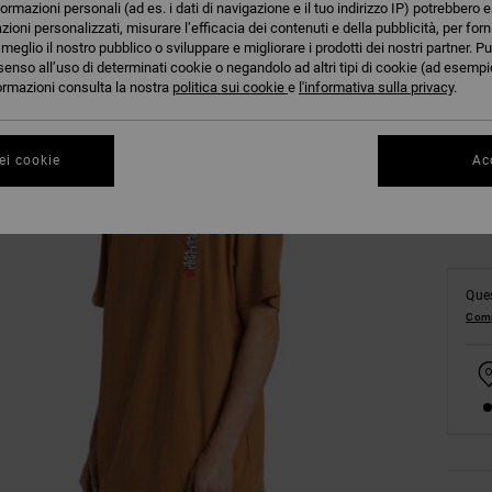
formazioni personali (ad es. i dati di navigazione e il tuo indirizzo IP) potrebbero e
azioni personalizzati, misurare l’efficacia dei contenuti e della pubblicità, per for
eglio il nostro pubblico o sviluppare e migliorare i prodotti dei nostri partner. Pu
senso all’uso di determinati cookie o negandolo ad altri tipi di cookie (ad esempio
XS
nformazioni consulta la nostra
politica sui cookie
e
l'informativa sulla privacy
.
Co
ei cookie
Acc
Ques
Comp