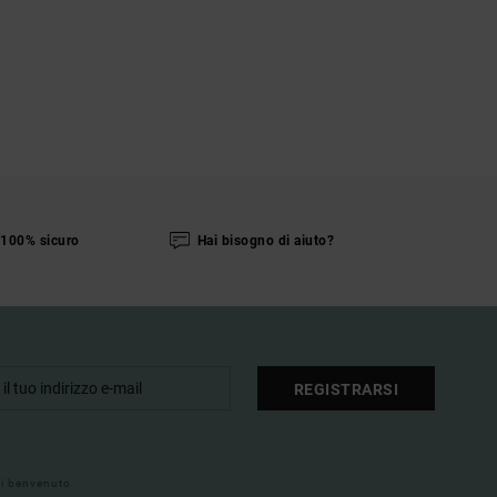
100% sicuro
Hai bisogno di aiuto?
REGISTRARSI
 di benvenuto