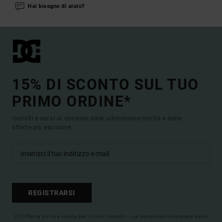
Hai bisogno di aiuto?
15% DI SCONTO SUL TUO
PRIMO ORDINE*
Iscriviti e sarai al corrente delle ultimissime novità e delle
offerte più esclusive.
REGISTRARSI
(*) Offerta on-line valida per i nuovi membri - Le condizioni complete sono