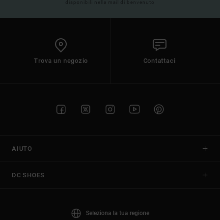
disponibili nella mail di benvenuto
Trova un negozio
Contattaci
AIUTO
DC SHOES
Seleziona la tua regione