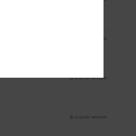
Acquisto verificato
Acquisto verificato
Acquisto verificato