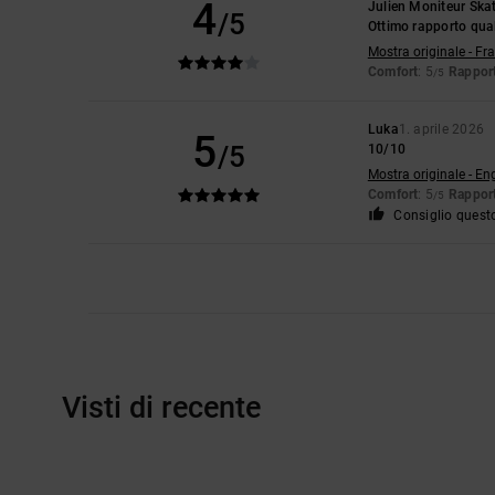
4
Julien Moniteur Ska
/5
Ottimo rapporto qua
Mostra originale - Fr
Comfort
: 5
Rapport
/5
Luka
1. aprile 2026
5
/5
10/10
Mostra originale - En
Comfort
: 5
Rapport
/5
Consiglio quest
Visti di recente