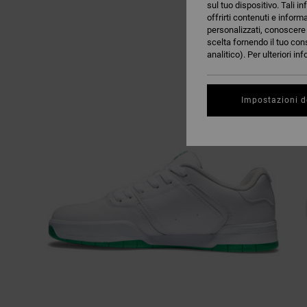
sul tuo dispositivo. Tali in
offrirti contenuti e inform
personalizzati, conoscere m
scelta fornendo il tuo con
analitico). Per ulteriori i
Impostazioni d