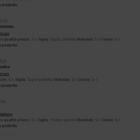
o prodotto
2026
, comodo.
ançais
o qualità-prezzo
: 5
Taglia
: Taglia perfetta
Materiale
: 5
Colore
: 5
/5
/5
/5
o prodotto
2026
astico
ançais
ezzo
: 5
Taglia
: Taglia perfetta
Materiale
: 5
Colore
: 5
/5
/5
/5
o prodotto
2026
stellano
o qualità-prezzo
: 5
Taglia
: Troppo grande
Materiale
: 5
Colore
: 5
/5
/5
/5
o prodotto