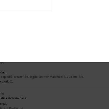
 bella
utsch
o qualità-prezzo
: 5
Taglia
: Taglia perfetta
Materiale
: 5
Colore
: 5
/5
/5
/5
o prodotto
026
e comodissima per camminare
tch
o qualità-prezzo
: 5
Taglia
: Taglia perfetta
Materiale
: 5
Colore
: 5
/5
/5
/5
o prodotto
026
utsch
o qualità-prezzo
: 5
Taglia
: Grande
Materiale
: 5
Colore
: 5
/5
/5
/5
o prodotto
026
stica davvero bella
ançais
le
: 4
Colore
: 5
/5
/5