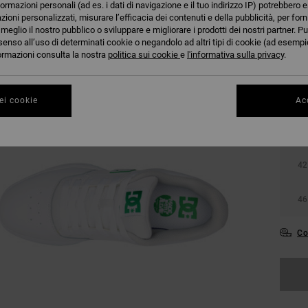
formazioni personali (ad es. i dati di navigazione e il tuo indirizzo IP) potrebbero e
azioni personalizzati, misurare l’efficacia dei contenuti e della pubblicità, per for
eglio il nostro pubblico o sviluppare e migliorare i prodotti dei nostri partner. Pu
senso all’uso di determinati cookie o negandolo ad altri tipi di cookie (ad esempio
nformazioni consulta la nostra
politica sui cookie
e
l'informativa sulla privacy
.
ei cookie
Acc
38
42
46
Co