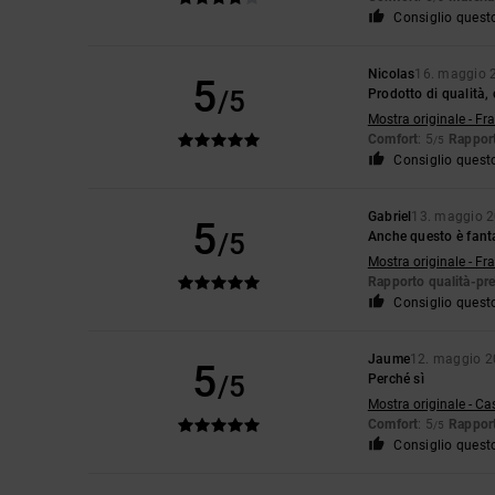
Consiglio quest
Nicolas
16. maggio 
5
/5
Prodotto di qualità
Mostra originale - Fr
Comfort
: 5
Rapport
/5
Consiglio quest
Gabriel
13. maggio 
5
/5
Anche questo è fant
Mostra originale - Fr
Rapporto qualità-pr
Consiglio quest
Jaume
12. maggio 
5
/5
Perché sì
Mostra originale - Ca
Comfort
: 5
Rapport
/5
Consiglio quest