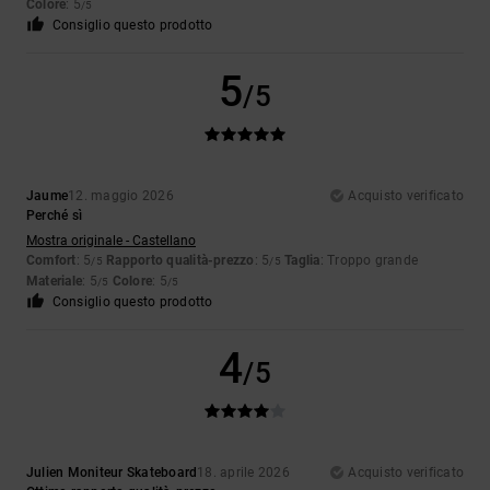
Colore
: 5
/5
Consiglio questo prodotto
5
/5
Jaume
12. maggio 2026
Acquisto verificato
Perché sì
Mostra originale - Castellano
Comfort
: 5
Rapporto qualità-prezzo
: 5
Taglia
: Troppo grande
/5
/5
Materiale
: 5
Colore
: 5
/5
/5
Consiglio questo prodotto
4
/5
Julien Moniteur Skateboard
18. aprile 2026
Acquisto verificato