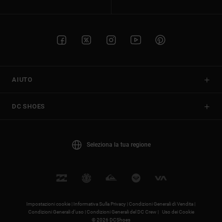
AIUTO
DC SHOES
Seleziona la tua regione
Impostazioni cookie |
Informativa Sulla Privacy |
Condizioni Generali di Vendita |
Condizioni Generali d’uso |
Condizioni Generali del DC Crew |
Uso dei Cookie
© 2026 DCShoes