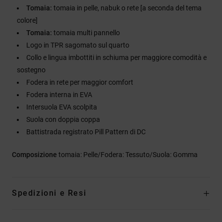
Tomaia:
tomaia in pelle, nabuk o rete [a seconda del tema
colore]
Tomaia:
tomaia multi pannello
Logo in TPR sagomato sul quarto
Collo e lingua imbottiti in schiuma per maggiore comodità e
sostegno
Fodera in rete per maggior comfort
Fodera interna in EVA
Intersuola EVA scolpita
Suola con doppia coppa
Battistrada registrato Pill Pattern di DC
Composizione
tomaia: Pelle/Fodera: Tessuto/Suola: Gomma
Spedizioni e Resi