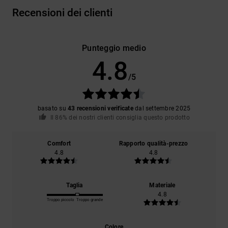
Recensioni dei clienti
Punteggio medio
4.8
/5
basato su
43 recensioni verificate
dal settembre 2025
Il 86% dei nostri clienti consiglia questo prodotto
Comfort
Rapporto qualità-prezzo
4.8
4.8
Taglia
Materiale
4.8
Troppo piccolo
Troppo grande
Colore