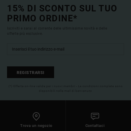
15% DI SCONTO SUL TUO
PRIMO ORDINE*
Iscriviti e sarai al corrente delle ultimissime novità e delle
offerte più esclusive.
REGISTRARSI
(*) Offerta on-line valida per i nuovi membri - Le condizioni complete sono
disponibili nella mail di benvenuto
Trova un negozio
Contattaci