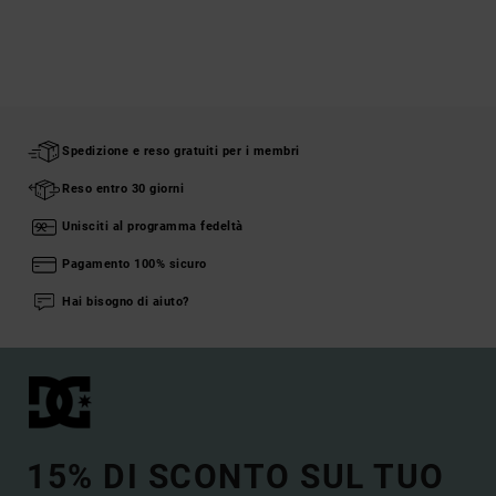
Spedizione e reso gratuiti per i membri
Reso entro 30 giorni
Unisciti al programma fedeltà
Pagamento 100% sicuro
Hai bisogno di aiuto?
15% DI SCONTO SUL TUO