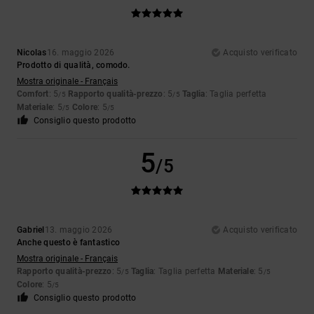
Nicolas
16. maggio 2026
Acquisto verificato
Prodotto di qualità, comodo.
Mostra originale - Français
Comfort
: 5
Rapporto qualità-prezzo
: 5
Taglia
: Taglia perfetta
/5
/5
Materiale
: 5
Colore
: 5
/5
/5
Consiglio questo prodotto
5
/5
Gabriel
13. maggio 2026
Acquisto verificato
Anche questo è fantastico
Mostra originale - Français
Rapporto qualità-prezzo
: 5
Taglia
: Taglia perfetta
Materiale
: 5
/5
/5
Colore
: 5
/5
Consiglio questo prodotto