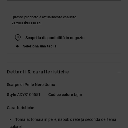
Questo prodotto è attualmente esaurito.
Compra altre opzioni
Scopri la disponibilità in negozio
Seleziona una taglia
Dettagli & caratteristiche
Scarpe di Pelle Nero Uomo
Style
ADYS100551
Codice colore
bgm
Caratteristiche
Tomaia:
tomaia in pelle, nabuk o rete [a seconda del tema
colore]