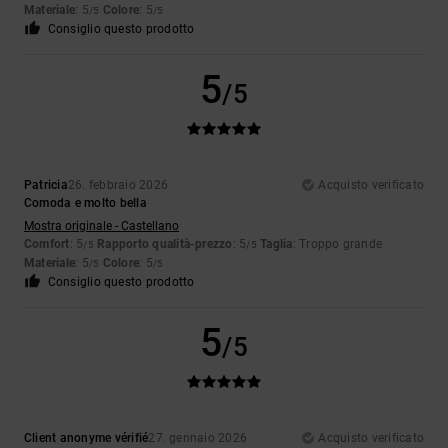
Materiale
: 5
Colore
: 5
/5
/5
Consiglio questo prodotto
5
/5
Patricia
26. febbraio 2026
Acquisto verificato
Comoda e molto bella
Mostra originale - Castellano
Comfort
: 5
Rapporto qualità-prezzo
: 5
Taglia
: Troppo grande
/5
/5
Materiale
: 5
Colore
: 5
/5
/5
Consiglio questo prodotto
5
/5
Client anonyme vérifié
27. gennaio 2026
Acquisto verificato