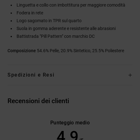
Linguetta e collo con imbottitura per maggiore comodità
Fodera in rete
Logo sagomato in TPR sul quarto
Suola in gomma aderente e resistente alle abrasioni
Battistrada "Pill Pattern" con marchio DC
Composizione
54.6% Pelle, 20.9% Sintetico, 25.5% Poliestere
Spedizioni e Resi
Recensioni dei clienti
Punteggio medio
4.9