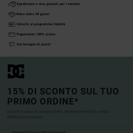
Spedizione e reso gratuiti per i membri
Reso entro 30 giorni
Unisciti al programma fedeltà
Pagamento 100% sicuro
Hai bisogno di aiuto?
15% DI SCONTO SUL TUO
PRIMO ORDINE*
Iscriviti e sarai al corrente delle ultimissime novità e delle
offerte più esclusive.