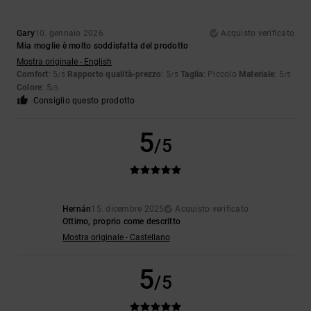
Gary
10. gennaio 2026
Acquisto verificato
Mia moglie è molto soddisfatta del prodotto
Mostra originale - English
Comfort
: 5
Rapporto qualità-prezzo
: 5
Taglia
: Piccolo
Materiale
: 5
/5
/5
/5
Colore
: 5
/5
Consiglio questo prodotto
5
/5
Hernán
15. dicembre 2025
Acquisto verificato
Ottimo, proprio come descritto
Mostra originale - Castellano
5
/5