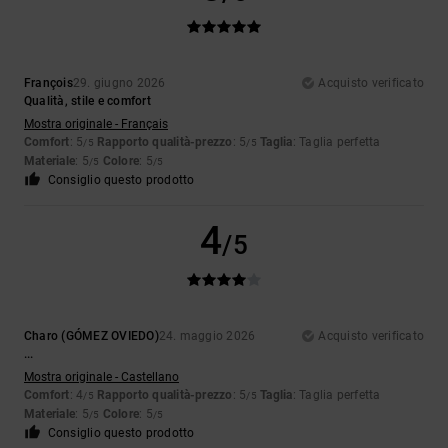
François
29. giugno 2026
Acquisto verificato
Qualità, stile e comfort
Mostra originale - Français
Comfort
: 5
Rapporto qualità-prezzo
: 5
Taglia
: Taglia perfetta
/5
/5
Materiale
: 5
Colore
: 5
/5
/5
Consiglio questo prodotto
4
/5
Charo (GÓMEZ OVIEDO)
24. maggio 2026
Acquisto verificato
...
Mostra originale - Castellano
Comfort
: 4
Rapporto qualità-prezzo
: 5
Taglia
: Taglia perfetta
/5
/5
Materiale
: 5
Colore
: 5
/5
/5
Consiglio questo prodotto