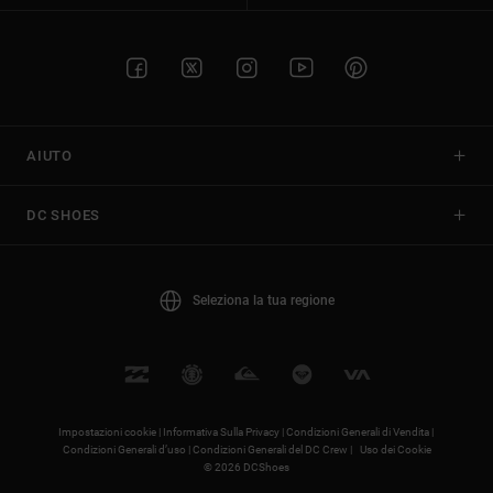
AIUTO
DC SHOES
Seleziona la tua regione
Impostazioni cookie |
Informativa Sulla Privacy |
Condizioni Generali di Vendita |
Condizioni Generali d’uso |
Condizioni Generali del DC Crew |
Uso dei Cookie
© 2026 DCShoes