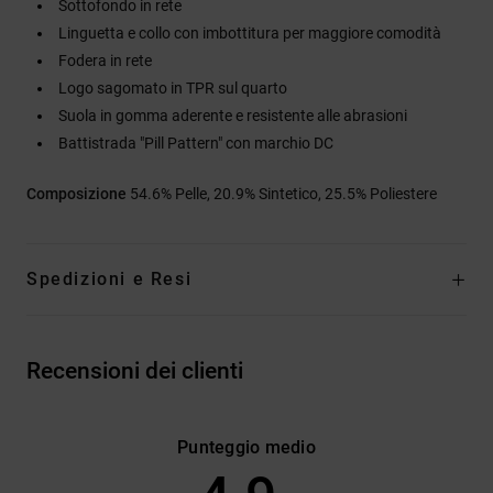
Sottofondo in rete
Linguetta e collo con imbottitura per maggiore comodità
Fodera in rete
Logo sagomato in TPR sul quarto
Suola in gomma aderente e resistente alle abrasioni
Battistrada "Pill Pattern" con marchio DC
Composizione
54.6% Pelle, 20.9% Sintetico, 25.5% Poliestere
Spedizioni e Resi
Recensioni dei clienti
Punteggio medio