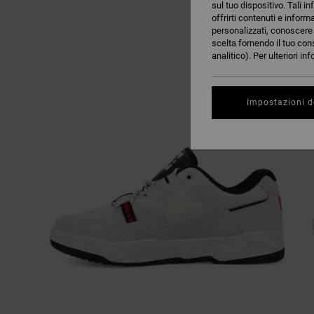
sul tuo dispositivo. Tali in
offrirti contenuti e inform
personalizzati, conoscere m
scelta fornendo il tuo con
analitico). Per ulteriori i
Impostazioni d