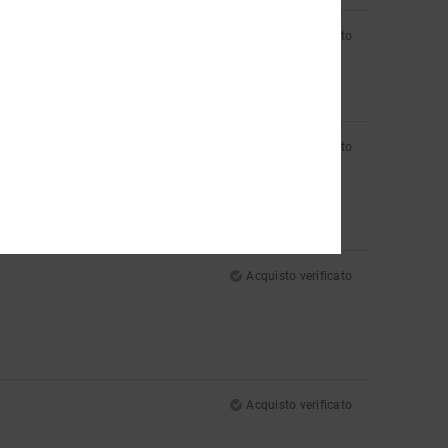
Acquisto verificato
Acquisto verificato
Acquisto verificato
Acquisto verificato