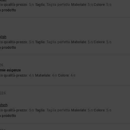
o qualità-prezzo
: 5
Taglia
: Taglia perfetta
Materiale
: 5
Colore
: 5
/5
/5
/5
o prodotto
glish
o qualità-prezzo
: 5
Taglia
: Taglia perfetta
Materiale
: 5
Colore
: 5
/5
/5
/5
o prodotto
26
 mie esigenze
o qualità-prezzo
: 4
Materiale
: 4
Colore
: 4
/5
/5
/5
2026
utsch
o qualità-prezzo
: 5
Taglia
: Taglia perfetta
Materiale
: 5
Colore
: 5
/5
/5
/5
o prodotto