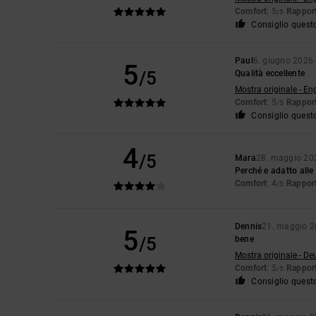
Comfort
: 5
Rapport
/5
Consiglio quest
Paul
6. giugno 2026
5
/5
Qualità eccellente
Mostra originale - En
Comfort
: 5
Rapport
/5
Consiglio quest
4
/5
Mara
28. maggio 20
Perché e adatto alle
Comfort
: 4
Rapport
/5
Dennis
21. maggio 
5
/5
bene
Mostra originale - De
Comfort
: 5
Rapport
/5
Consiglio quest