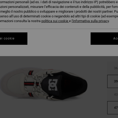
formazioni personali (ad es. i dati di navigazione e il tuo indirizzo IP) potrebbero e
azioni personalizzati, misurare l’efficacia dei contenuti e della pubblicità, per for
eglio il nostro pubblico o sviluppare e migliorare i prodotti dei nostri partner. Pu
senso all’uso di determinati cookie o negandolo ad altri tipi di cookie (ad esempio
nformazioni consulta la nostra
politica sui cookie
e
l'informativa sulla privacy
.
ei cookie
Acc
36
39
43
47