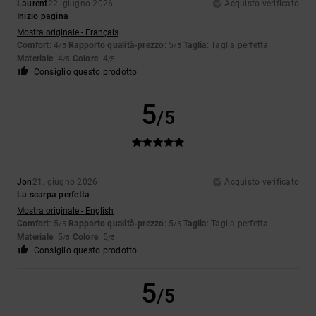
Laurent
22. giugno 2026
Acquisto verificato
Inizio pagina
Mostra originale - Français
Comfort
: 4
Rapporto qualità-prezzo
: 5
Taglia
: Taglia perfetta
/5
/5
Materiale
: 4
Colore
: 4
/5
/5
Consiglio questo prodotto
5
/5
Jon
21. giugno 2026
Acquisto verificato
La scarpa perfetta
Mostra originale - English
Comfort
: 5
Rapporto qualità-prezzo
: 5
Taglia
: Taglia perfetta
/5
/5
Materiale
: 5
Colore
: 5
/5
/5
Consiglio questo prodotto
5
/5