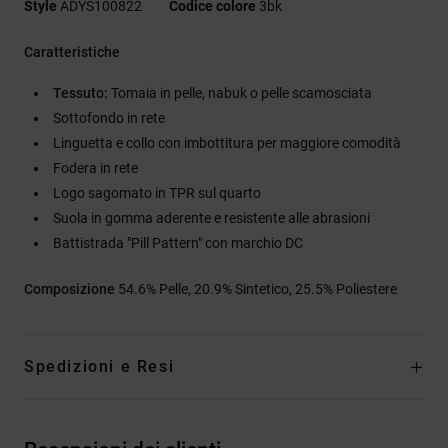
Style
ADYS100822
Codice colore
3bk
Caratteristiche
Tessuto:
Tomaia in pelle, nabuk o pelle scamosciata
Sottofondo in rete
Linguetta e collo con imbottitura per maggiore comodità
Fodera in rete
Logo sagomato in TPR sul quarto
Suola in gomma aderente e resistente alle abrasioni
Battistrada "Pill Pattern" con marchio DC
Composizione
54.6% Pelle, 20.9% Sintetico, 25.5% Poliestere
Spedizioni e Resi