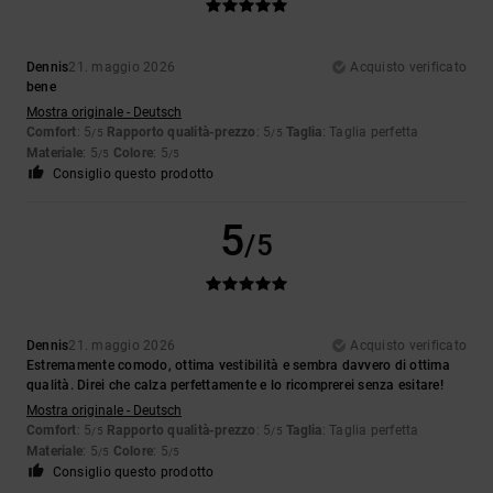
Dennis
21. maggio 2026
Acquisto verificato
bene
Mostra originale - Deutsch
Comfort
: 5
Rapporto qualità-prezzo
: 5
Taglia
: Taglia perfetta
/5
/5
Materiale
: 5
Colore
: 5
/5
/5
Consiglio questo prodotto
5
/5
Dennis
21. maggio 2026
Acquisto verificato
Estremamente comodo, ottima vestibilità e sembra davvero di ottima
qualità. Direi che calza perfettamente e lo ricomprerei senza esitare!
Mostra originale - Deutsch
Comfort
: 5
Rapporto qualità-prezzo
: 5
Taglia
: Taglia perfetta
/5
/5
Materiale
: 5
Colore
: 5
/5
/5
Consiglio questo prodotto