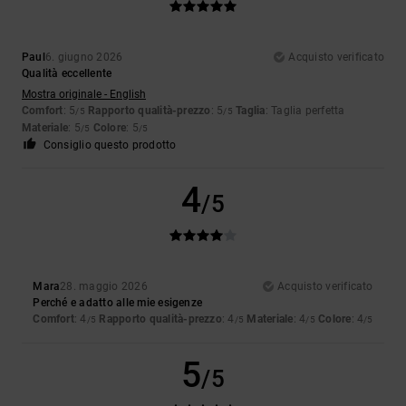
Paul
6. giugno 2026
Acquisto verificato
Qualità eccellente
Mostra originale - English
Comfort
: 5
Rapporto qualità-prezzo
: 5
Taglia
: Taglia perfetta
/5
/5
Materiale
: 5
Colore
: 5
/5
/5
Consiglio questo prodotto
4
/5
Mara
28. maggio 2026
Acquisto verificato
Perché e adatto alle mie esigenze
Comfort
: 4
Rapporto qualità-prezzo
: 4
Materiale
: 4
Colore
: 4
/5
/5
/5
/5
5
/5