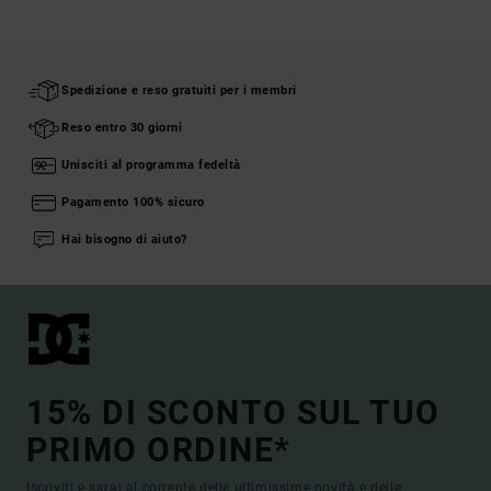
Spedizione e reso gratuiti per i membri
Reso entro 30 giorni
Unisciti al programma fedeltà
Pagamento 100% sicuro
Hai bisogno di aiuto?
15% DI SCONTO SUL TUO
PRIMO ORDINE*
Iscriviti e sarai al corrente delle ultimissime novità e delle