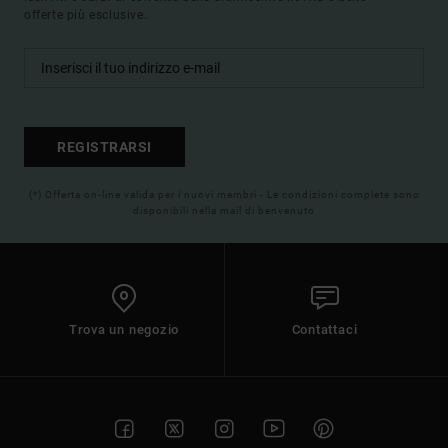
offerte più esclusive.
REGISTRARSI
(*) Offerta on-line valida per i nuovi membri - Le condizioni complete sono
disponibili nella mail di benvenuto
Trova un negozio
Contattaci