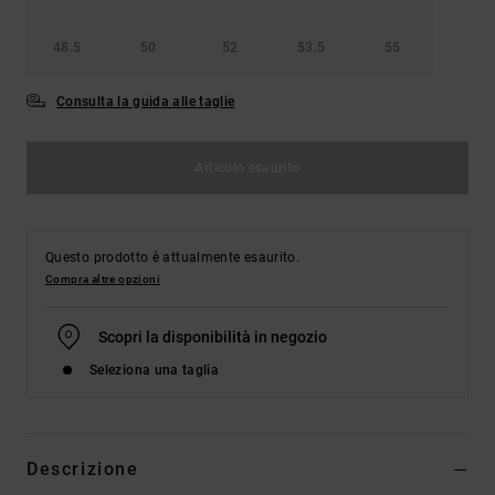
48.5
50
52
53.5
55
Consulta la guida alle taglie
Articolo esaurito
Questo prodotto è attualmente esaurito.
Compra altre opzioni
Scopri la disponibilità in negozio
Seleziona una taglia
Descrizione