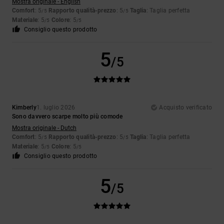
Mostra originale - English
Comfort
: 5
Rapporto qualità-prezzo
: 5
Taglia
: Taglia perfetta
/5
/5
Materiale
: 5
Colore
: 5
/5
/5
Consiglio questo prodotto
5
/5
Kimberly
1. luglio 2026
Acquisto verificato
Sono davvero scarpe molto più comode
Mostra originale - Dutch
Comfort
: 5
Rapporto qualità-prezzo
: 5
Taglia
: Taglia perfetta
/5
/5
Materiale
: 5
Colore
: 5
/5
/5
Consiglio questo prodotto
5
/5