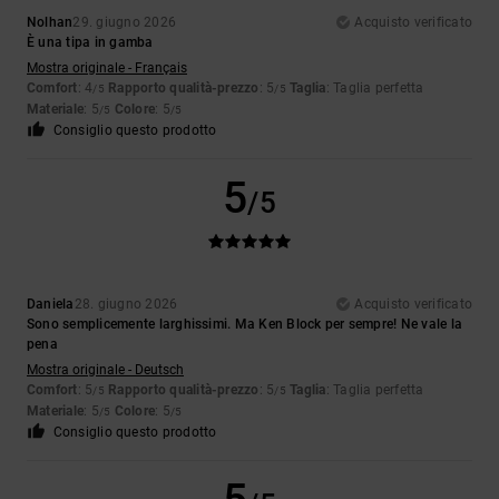
Nolhan
29. giugno 2026
Acquisto verificato
È una tipa in gamba
Mostra originale - Français
Comfort
: 4
Rapporto qualità-prezzo
: 5
Taglia
: Taglia perfetta
/5
/5
Materiale
: 5
Colore
: 5
/5
/5
Consiglio questo prodotto
5
/5
Daniela
28. giugno 2026
Acquisto verificato
Sono semplicemente larghissimi. Ma Ken Block per sempre! Ne vale la
pena
Mostra originale - Deutsch
Comfort
: 5
Rapporto qualità-prezzo
: 5
Taglia
: Taglia perfetta
/5
/5
Materiale
: 5
Colore
: 5
/5
/5
Consiglio questo prodotto