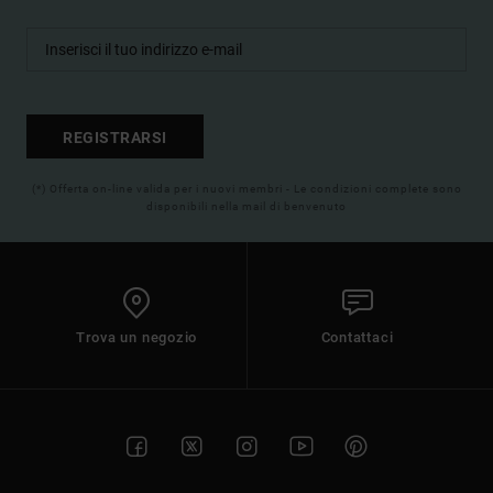
REGISTRARSI
(*) Offerta on-line valida per i nuovi membri - Le condizioni complete sono
disponibili nella mail di benvenuto
Trova un negozio
Contattaci