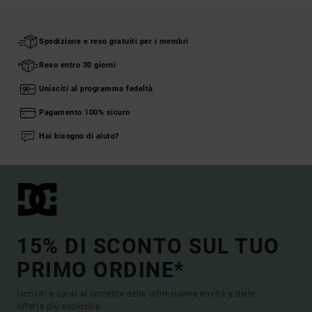
Spedizione e reso gratuiti per i membri
Reso entro 30 giorni
Unisciti al programma fedeltà
Pagamento 100% sicuro
Hai bisogno di aiuto?
15% DI SCONTO SUL TUO
PRIMO ORDINE*
Iscriviti e sarai al corrente delle ultimissime novità e delle
offerte più esclusive.