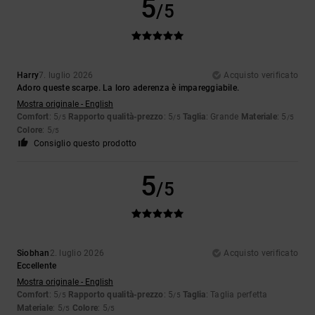
5
/5
Harry
7. luglio 2026
Acquisto verificato
Adoro queste scarpe. La loro aderenza è impareggiabile.
Mostra originale - English
Comfort
: 5
Rapporto qualità-prezzo
: 5
Taglia
: Grande
Materiale
: 5
/5
/5
/5
Colore
: 5
/5
Consiglio questo prodotto
5
/5
Siobhan
2. luglio 2026
Acquisto verificato
Eccellente
Mostra originale - English
Comfort
: 5
Rapporto qualità-prezzo
: 5
Taglia
: Taglia perfetta
/5
/5
Materiale
: 5
Colore
: 5
/5
/5