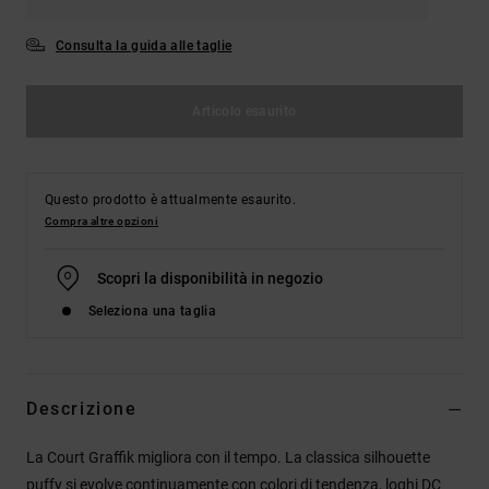
Consulta la guida alle taglie
Articolo esaurito
Questo prodotto è attualmente esaurito.
Compra altre opzioni
Scopri la disponibilità in negozio
Seleziona una taglia
Descrizione
La Court Graffik migliora con il tempo. La classica silhouette
puffy si evolve continuamente con colori di tendenza, loghi DC