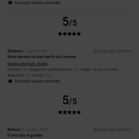
Consiglio questo prodotto
5
/5
Kimberly
1. luglio 2026
Acquisto verificato
Sono davvero scarpe molto più comode
Mostra originale - Dutch
Comfort
: 5
Rapporto qualità-prezzo
: 5
Taglia
: Taglia perfetta
/5
/5
Materiale
: 5
Colore
: 5
/5
/5
Consiglio questo prodotto
5
/5
Nolhan
29. giugno 2026
Acquisto verificato
È una tipa in gamba