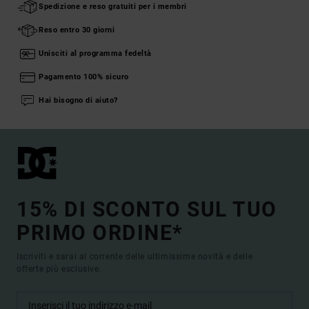
Spedizione e reso gratuiti per i membri
Reso entro 30 giorni
Unisciti al programma fedeltà
Pagamento 100% sicuro
Hai bisogno di aiuto?
15% DI SCONTO SUL TUO
PRIMO ORDINE*
Iscriviti e sarai al corrente delle ultimissime novità e delle
offerte più esclusive.