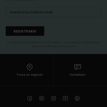
REGISTRARSI
(*) Offerta on-line valida per i nuovi membri - Le condizioni complete sono
disponibili nella mail di benvenuto
Trova un negozio
Contattaci