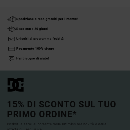
Spedizione e reso gratuiti per i membri
Reso entro 30 giorni
Unisciti al programma fedeltà
Pagamento 100% sicuro
Hai bisogno di aiuto?
15% DI SCONTO SUL TUO
PRIMO ORDINE*
Iscriviti e sarai al corrente delle ultimissime novità e delle
offerte più esclusive.