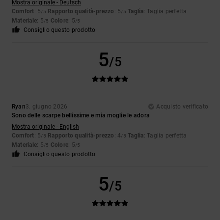
Mostra originale - Deutsch
Comfort
: 5
Rapporto qualità-prezzo
: 5
Taglia
: Taglia perfetta
/5
/5
Materiale
: 5
Colore
: 5
/5
/5
Consiglio questo prodotto
5
/5
Ryan
3. giugno 2026
Acquisto verificato
Sono delle scarpe bellissime e mia moglie le adora
Mostra originale - English
Comfort
: 5
Rapporto qualità-prezzo
: 4
Taglia
: Taglia perfetta
/5
/5
Materiale
: 5
Colore
: 5
/5
/5
Consiglio questo prodotto
5
/5