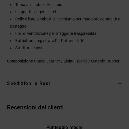
Tomaia in nabuk e/o cuoio
Linguetta leggera in rete
Collo e lingua imbottiti in schiuma per maggiore comodità e
sostegno
Fori di ventilazione per maggiore traspirabilità
Battistrada registrato Pill Pattern di DC
Struttura cupsole
Composizione
Upper: Leather / Lining: Textile / Outsole: Rubber
Spedizioni e Resi
Recensioni dei clienti
Punteggio medio