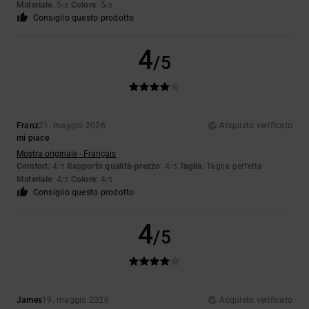
Materiale
: 5
Colore
: 5
/5
/5
Consiglio questo prodotto
4
/5
Franz
21. maggio 2026
Acquisto verificato
mi piace
Mostra originale - Français
Comfort
: 4
Rapporto qualità-prezzo
: 4
Taglia
: Taglia perfetta
/5
/5
Materiale
: 4
Colore
: 4
/5
/5
Consiglio questo prodotto
4
/5
James
19. maggio 2026
Acquisto verificato