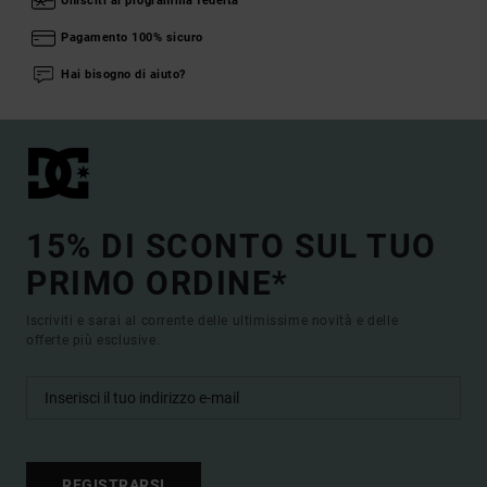
Unisciti al programma fedeltà
Pagamento 100% sicuro
Hai bisogno di aiuto?
15% DI SCONTO SUL TUO
PRIMO ORDINE*
Iscriviti e sarai al corrente delle ultimissime novità e delle
offerte più esclusive.
REGISTRARSI