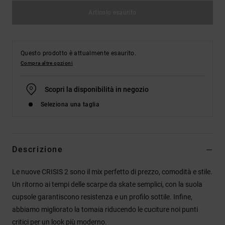
Articolo esaurito
Questo prodotto è attualmente esaurito.
Compra altre opzioni
Scopri la disponibilità in negozio
Seleziona una taglia
Descrizione
Le nuove CRISIS 2 sono il mix perfetto di prezzo, comodità e stile.
Un ritorno ai tempi delle scarpe da skate semplici, con la suola
cupsole garantiscono resistenza e un profilo sottile. Infine,
abbiamo migliorato la tomaia riducendo le cuciture noi punti
critici per un look più moderno.