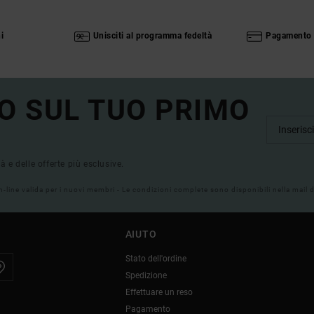
i
Unisciti al programma fedeltà
Pagamento 
O SUL TUO PRIMO
tà e delle offerte più esclusive.
on-line valida per i nuovi membri - Le condizioni complete sono disponibili nella mail
AIUTO
Stato dell'ordine
Spedizione
Effettuare un reso
Pagamento