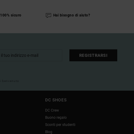
100% sicuro
Hai bisogno di aiuto?
REGISTRARSI
 di benvenuto
DC SHOES
DC Crew
Buono regalo
Sconti per studenti
Blog