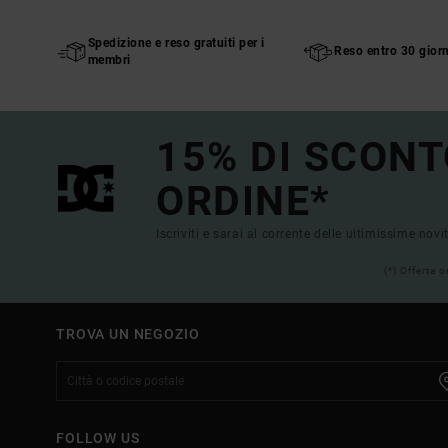
Spedizione e reso gratuiti per i
Reso entro 30 giorn
membri
15% DI SCONT
ORDINE*
Iscriviti e sarai al corrente delle ultimissime novi
(*) Offerta 
TROVA UN NEGOZIO
FOLLOW US