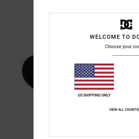
WELCOME TO D
Choose your co
US SHIPPING ONLY
VIEW ALL COUNTR