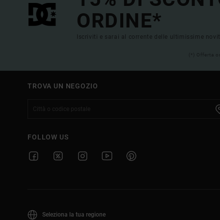
ORDINE*
Iscriviti e sarai al corrente delle ultimissime novi
(*) Offerta 
TROVA UN NEGOZIO
FOLLOW US
Seleziona la tua regione