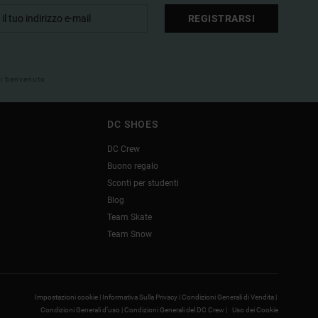
REGISTRARSI
 di benvenuto
DC SHOES
DC Crew
Buono regalo
Sconti per studenti
Blog
Team Skate
Team Snow
Impostazioni cookie |
Informativa Sulla Privacy |
Condizioni Generali di Vendita |
Condizioni Generali d’uso |
Condizioni Generali del DC Crew |
Uso dei Cookie