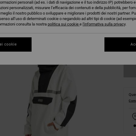
formazioni personali (ad es. i dati di navigazione e il tuo indirizzo IP) potrebbero e
azioni personalizzati, misurare l’efficacia dei contenuti e della pubblicità, per for
eglio il nostro pubblico o sviluppare e migliorare i prodotti dei nostri partner. Pu
senso all’uso di determinati cookie o negandolo ad altri tipi di cookie (ad esempio
nformazioni consulta la nostra
politica sui cookie
e
l'informativa sulla privacy
.
S
ei cookie
Acc
Co
Ques
Comp