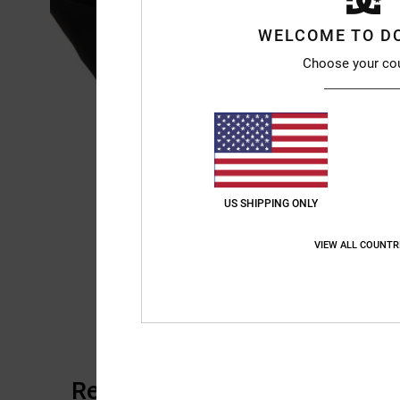
WELCOME TO D
Choose your co
US SHIPPING ONLY
VIEW ALL COUNTR
Recensioni dei clienti