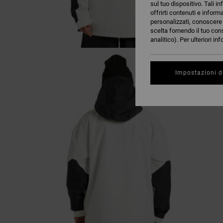
sul tuo dispositivo. Tali in
offrirti contenuti e inform
personalizzati, conoscere m
scelta fornendo il tuo con
analitico). Per ulteriori i
Impostazioni d