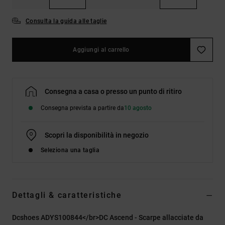
Consulta la guida alle taglie
Aggiungi al carrello
Consegna a casa o presso un punto di ritiro
Consegna prevista a partire da
10 agosto
Scopri la disponibilità in negozio
Seleziona una taglia
Dettagli & caratteristiche
Dcshoes ADYS100844</br>DC Ascend - Scarpe allacciate da