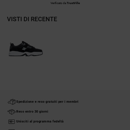
Verificato da
TrustVille
VISTI DI RECENTE
Spedizione e reso gratuiti per i membri
Reso entro 30 giorni
Unisciti al programma fedeltà