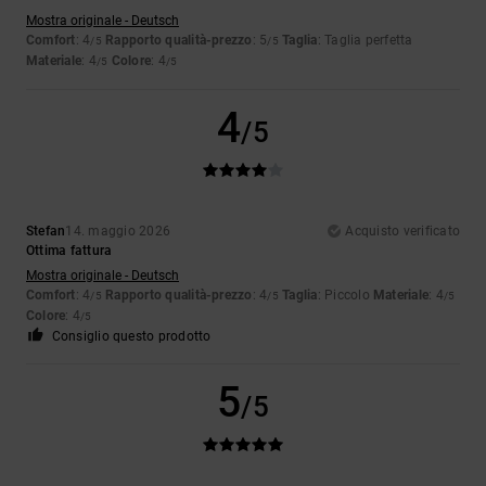
Mostra originale - Deutsch
Comfort
: 4
Rapporto qualità-prezzo
: 5
Taglia
: Taglia perfetta
/5
/5
Materiale
: 4
Colore
: 4
/5
/5
4
/5
Stefan
14. maggio 2026
Acquisto verificato
Ottima fattura
Mostra originale - Deutsch
Comfort
: 4
Rapporto qualità-prezzo
: 4
Taglia
: Piccolo
Materiale
: 4
/5
/5
/5
Colore
: 4
/5
Consiglio questo prodotto
5
/5