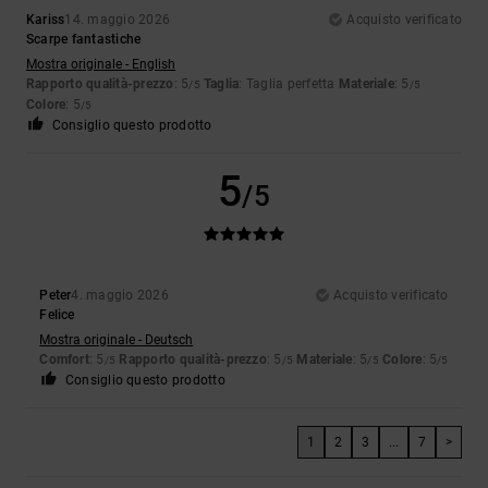
Kariss
14. maggio 2026
Acquisto verificato
Scarpe fantastiche
Mostra originale - English
Rapporto qualità-prezzo
: 5
Taglia
: Taglia perfetta
Materiale
: 5
/5
/5
Colore
: 5
/5
Consiglio questo prodotto
5
/5
Peter
4. maggio 2026
Acquisto verificato
Felice
Mostra originale - Deutsch
Comfort
: 5
Rapporto qualità-prezzo
: 5
Materiale
: 5
Colore
: 5
/5
/5
/5
/5
Consiglio questo prodotto
1
2
3
...
7
>