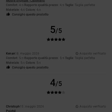
Mostra originale - Castellano
Comfort
: 4
Rapporto qualità-prezzo
: 4
Taglia
: Taglia perfetta
/5
/5
Materiale
: 4
Colore
: 4
/5
/5
Consiglio questo prodotto
5
/5
Kenan
18. maggio 2026
Acquisto verificato
Comfort
: 5
Rapporto qualità-prezzo
: 5
Taglia
: Taglia perfetta
/5
/5
Materiale
: 5
Colore
: 5
/5
/5
Consiglio questo prodotto
4
/5
Christoph
15. maggio 2026
Acquisto verificato
Poiché