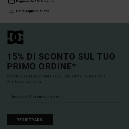
Pagamento 100% sicuro
Hai bisogno di aiuto?
15% DI SCONTO SUL TUO
PRIMO ORDINE*
Iscriviti e sarai al corrente delle ultimissime novità e delle
offerte più esclusive.
REGISTRARSI