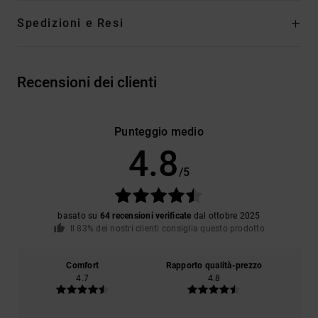
Spedizioni e Resi
Recensioni dei clienti
Punteggio medio
4.8
/5
basato su
64 recensioni verificate
dal ottobre 2025
Il 83% dei nostri clienti consiglia questo prodotto
Comfort
Rapporto qualità-prezzo
4.7
4.8