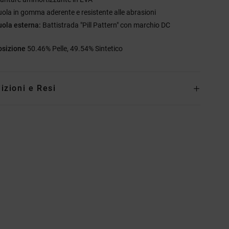
uola in gomma aderente e resistente alle abrasioni
uola esterna:
Battistrada "Pill Pattern" con marchio DC
sizione
50.46% Pelle, 49.54% Sintetico
izioni e Resi