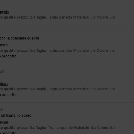
ançais
o qualità-prezzo
: 2
Taglia
: Taglia perfetta
Materiale
: 5
Colore
: 5
/5
/5
/5
con la consueta qualità
utsch
o qualità-prezzo
: 5
Taglia
: Taglia perfetta
Materiale
: 5
Colore
: 5
/5
/5
/5
o prodotto
026
utsch
o qualità-prezzo
: 5
Taglia
: Taglia perfetta
Materiale
: 5
Colore
: 5
/5
/5
/5
o prodotto
26
 raffinato, lo adoro
ançais
o qualità-prezzo
: 5
Taglia
: Troppo grande
Materiale
: 5
Colore
: 5
/5
/5
/5
o prodotto