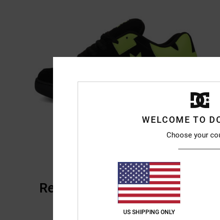
WELCOME TO D
Choose your co
Recensioni dei clienti
US SHIPPING ONLY