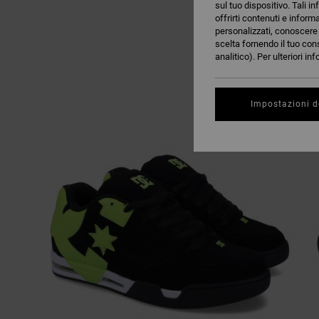
sul tuo dispositivo. Tali in
offrirti contenuti e inform
personalizzati, conoscere m
scelta fornendo il tuo con
analitico). Per ulteriori i
Impostazioni d