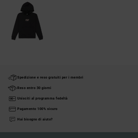
Spedizione e reso gratuiti per i membri
Reso entro 30 giorni
Unisciti al programma fedeltà
Pagamento 100% sicuro
Hai bisogno di aiuto?