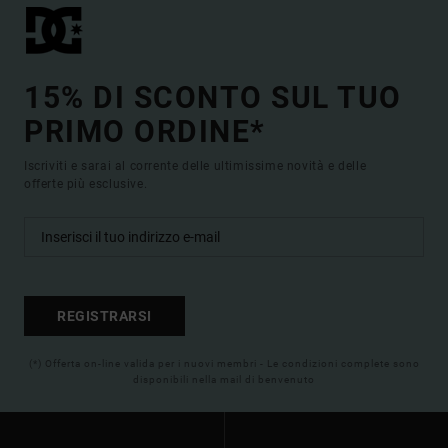
15% DI SCONTO SUL TUO
PRIMO ORDINE*
Iscriviti e sarai al corrente delle ultimissime novità e delle
offerte più esclusive.
REGISTRARSI
(*) Offerta on-line valida per i nuovi membri - Le condizioni complete sono
disponibili nella mail di benvenuto