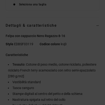
Seleziona una taglia
Dettagli & caratteristiche
Felpa con cappuccio Nero Ragazzo 8-16
Style
EDBSF03119
Codice colore
kvj0
Caratteristiche
Tessuto:
Cotone di peso medio, cotone riciclato, poliestere
riciclato French terry scamosciato con retro semi-spazzolato
[280 g/m2]
Vestibilità standard
Tasca canguro
Stampe digitali al centro del petto e della schiena
Nastratura spigata sul retro del collo