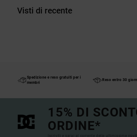
Visti di recente
Spedizione e reso gratuiti per i
Reso entro 30 giorn
membri
15% DI SCONT
ORDINE*
Iscriviti e sarai al corrente delle ultimissime novi