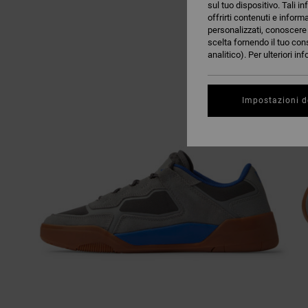
sul tuo dispositivo. Tali in
offrirti contenuti e inform
personalizzati, conoscere m
scelta fornendo il tuo con
analitico). Per ulteriori i
Impostazioni d