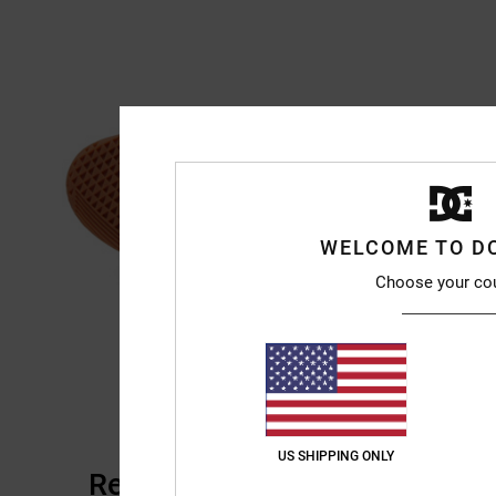
WELCOME TO D
Choose your co
US SHIPPING ONLY
Recensioni dei clienti