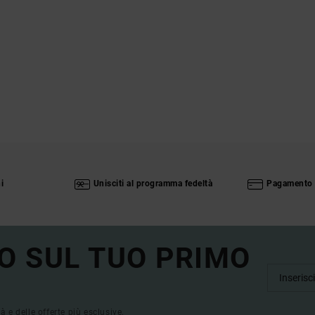
i
Unisciti al programma fedeltà
Pagamento 
O SUL TUO PRIMO
tà e delle offerte più esclusive.