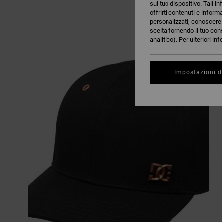
sul tuo dispositivo. Tali in
offrirti contenuti e inform
personalizzati, conoscere m
scelta fornendo il tuo con
analitico). Per ulteriori i
Impostazioni d