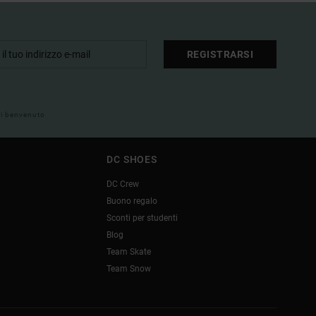
REGISTRARSI
 di benvenuto
DC SHOES
DC Crew
Buono regalo
Sconti per studenti
Blog
Team Skate
Team Snow