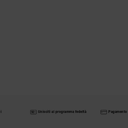
i
Unisciti al programma fedeltà
Pagamento 