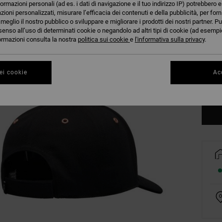
formazioni personali (ad es. i dati di navigazione e il tuo indirizzo IP) potrebbero e
azioni personalizzati, misurare l’efficacia dei contenuti e della pubblicità, per for
eglio il nostro pubblico o sviluppare e migliorare i prodotti dei nostri partner. Pu
senso all’uso di determinati cookie o negandolo ad altri tipi di cookie (ad esempio
nformazioni consulta la nostra
politica sui cookie
e
l'informativa sulla privacy
.
ei cookie
Acc
Co