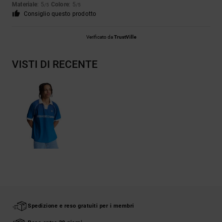
Materiale
: 5
Colore
: 5
/5
/5
Consiglio questo prodotto
Verificato da
TrustVille
VISTI DI RECENTE
Spedizione e reso gratuiti per i membri