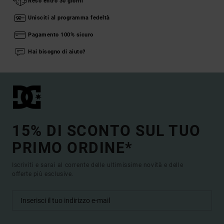
Reso entro 30 giorni
Unisciti al programma fedeltà
Pagamento 100% sicuro
Hai bisogno di aiuto?
15% DI SCONTO SUL TUO
PRIMO ORDINE*
Iscriviti e sarai al corrente delle ultimissime novità e delle
offerte più esclusive.