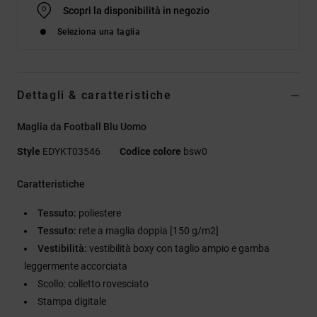
Scopri la disponibilità in negozio
Seleziona una taglia
Dettagli & caratteristiche
Maglia da Football Blu Uomo
Style
EDYKT03546
Codice colore
bsw0
Caratteristiche
Tessuto:
poliestere
Tessuto:
rete a maglia doppia [150 g/m2]
Vestibilità:
vestibilità boxy con taglio ampio e gamba
leggermente accorciata
Scollo: colletto rovesciato
Stampa digitale