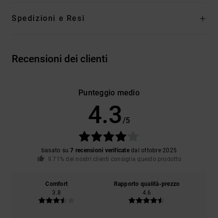
Spedizioni e Resi
Recensioni dei clienti
Punteggio medio
4.3
/5
basato su
7 recensioni verificate
dal ottobre 2025
Il 71% dei nostri clienti consiglia questo prodotto
Comfort
Rapporto qualità-prezzo
3.8
4.6