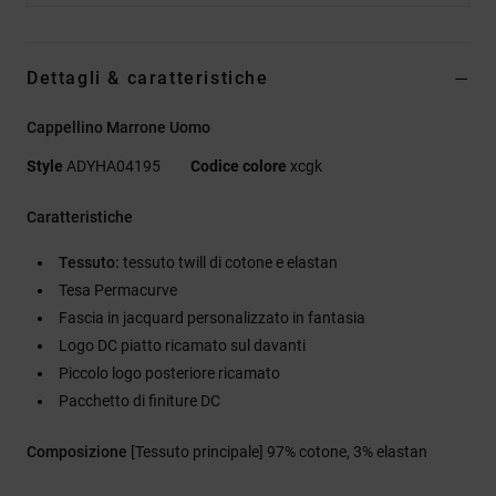
Dettagli & caratteristiche
Cappellino Marrone Uomo
Style
ADYHA04195
Codice colore
xcgk
Caratteristiche
Tessuto:
tessuto twill di cotone e elastan
Tesa Permacurve
Fascia in jacquard personalizzato in fantasia
Logo DC piatto ricamato sul davanti
Piccolo logo posteriore ricamato
Pacchetto di finiture DC
Composizione
[Tessuto principale] 97% cotone, 3% elastan