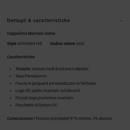
Dettagli & caratteristiche
Cappellino Marrone Uomo
Style
ADYHA04195
Codice colore
czc0
Caratteristiche
Tessuto:
tessuto twill di cotone e elastan
Tesa Permacurve
Fascia in jacquard personalizzato in fantasia
Logo DC piatto ricamato sul davanti
Piccolo logo posteriore ricamato
Pacchetto di finiture DC
Composizione
[Tessuto principale] 97% cotone, 3% elastan