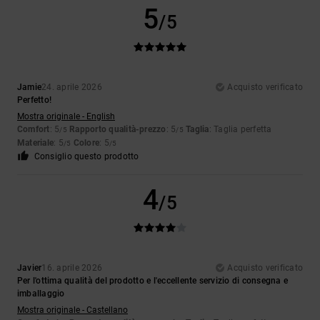
5
/5
Jamie
24. aprile 2026
Acquisto verificato
Perfetto!
Mostra originale - English
Comfort
: 5
Rapporto qualità-prezzo
: 5
Taglia
: Taglia perfetta
/5
/5
Materiale
: 5
Colore
: 5
/5
/5
Consiglio questo prodotto
4
/5
Javier
16. aprile 2026
Acquisto verificato
Per l'ottima qualità del prodotto e l'eccellente servizio di consegna e
imballaggio
Mostra originale - Castellano