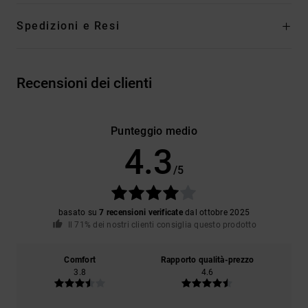
Spedizioni e Resi
Recensioni dei clienti
Punteggio medio
4.3
/5
basato su
7 recensioni verificate
dal ottobre 2025
Il 71% dei nostri clienti consiglia questo prodotto
Comfort
Rapporto qualità-prezzo
3.8
4.6