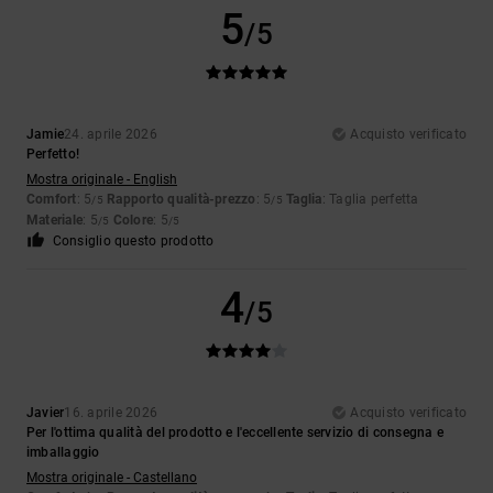
5
/5
Jamie
24. aprile 2026
Acquisto verificato
Perfetto!
Mostra originale - English
Comfort
: 5
Rapporto qualità-prezzo
: 5
Taglia
: Taglia perfetta
/5
/5
Materiale
: 5
Colore
: 5
/5
/5
Consiglio questo prodotto
4
/5
Javier
16. aprile 2026
Acquisto verificato
Per l'ottima qualità del prodotto e l'eccellente servizio di consegna e
imballaggio
Mostra originale - Castellano