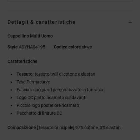
Dettagli & caratteristiche
Cappellino Multi Uomo
Style
ADYHA04195
Codice colore
xkwb
Caratteristiche
Tessuto:
tessuto twill di cotone e elastan
Tesa Permacurve
Fascia in jacquard personalizzato in fantasia
Logo DC piatto ricamato sul davanti
Piccolo logo posteriore ricamato
Pacchetto di finiture DC
Composizione
[Tessuto principale] 97% cotone, 3% elastan