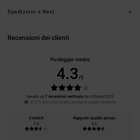
Spedizioni e Resi
Recensioni dei clienti
Punteggio medio
4.3
/5
basato su
7 recensioni verificate
dal ottobre 2025
Il 71% dei nostri clienti consiglia questo prodotto
Comfort
Rapporto qualità-prezzo
3.8
4.6