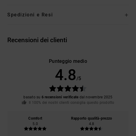
Spedizioni e Resi
Recensioni dei clienti
Punteggio medio
4.8
/5
basato su
6 recensioni verificate
dal novembre 2025
Il 100% dei nostri clienti consiglia questo prodotto
Comfort
Rapporto qualità-prezzo
5.0
4.8