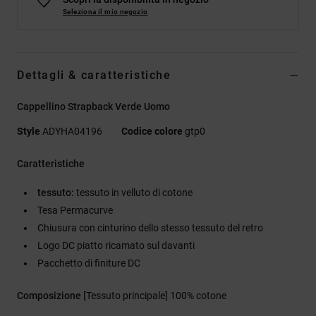
Seleziona il mio negozio
Dettagli & caratteristiche
Cappellino Strapback Verde Uomo
Style
ADYHA04196
Codice colore
gtp0
Caratteristiche
tessuto:
tessuto in velluto di cotone
Tesa Permacurve
Chiusura con cinturino dello stesso tessuto del retro
Logo DC piatto ricamato sul davanti
Pacchetto di finiture DC
Composizione
[Tessuto principale] 100% cotone