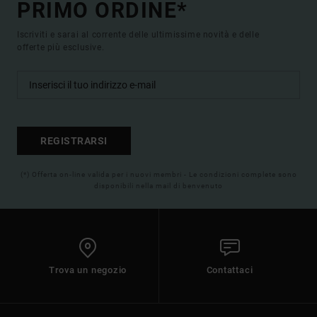
PRIMO ORDINE*
Iscriviti e sarai al corrente delle ultimissime novità e delle
offerte più esclusive.
REGISTRARSI
(*) Offerta on-line valida per i nuovi membri - Le condizioni complete sono
disponibili nella mail di benvenuto
Trova un negozio
Contattaci