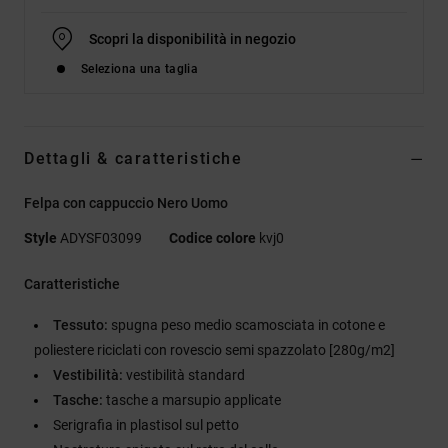
Scopri la disponibilità in negozio
Seleziona una taglia
Dettagli & caratteristiche
Felpa con cappuccio Nero Uomo
Style
ADYSF03099
Codice colore
kvj0
Caratteristiche
Tessuto:
spugna peso medio scamosciata in cotone e
poliestere riciclati con rovescio semi spazzolato [280g/m2]
Vestibilità:
vestibilità standard
Tasche:
tasche a marsupio applicate
Serigrafia in plastisol sul petto