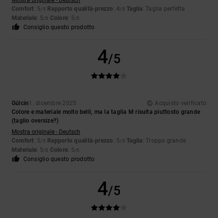
Mostra originale - Deutsch
Comfort
: 5
Rapporto qualità-prezzo
: 4
Taglia
: Taglia perfetta
/5
/5
Materiale
: 5
Colore
: 5
/5
/5
Consiglio questo prodotto
4
/5
Gülcin
1. dicembre 2025
Acquisto verificato
Colore e materiale molto belli, ma la taglia M risulta piuttosto grande
(taglio oversize?)
Mostra originale - Deutsch
Comfort
: 5
Rapporto qualità-prezzo
: 5
Taglia
: Troppo grande
/5
/5
Materiale
: 5
Colore
: 5
/5
/5
Consiglio questo prodotto
4
/5