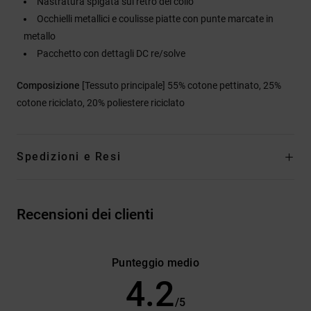
Nastratura spigata sul retro del collo
Occhielli metallici e coulisse piatte con punte marcate in
metallo
Pacchetto con dettagli DC re/solve
Composizione
[Tessuto principale] 55% cotone pettinato, 25%
cotone riciclato, 20% poliestere riciclato
Spedizioni e Resi
Recensioni dei clienti
Punteggio medio
4.2
/5