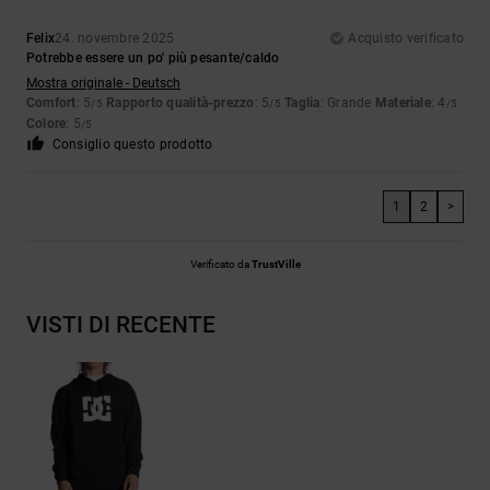
Felix
24. novembre 2025
Acquisto verificato
Potrebbe essere un po' più pesante/caldo
Mostra originale - Deutsch
Comfort
: 5
Rapporto qualità-prezzo
: 5
Taglia
: Grande
Materiale
: 4
/5
/5
/5
Colore
: 5
/5
Consiglio questo prodotto
1
2
>
Verificato da
TrustVille
VISTI DI RECENTE