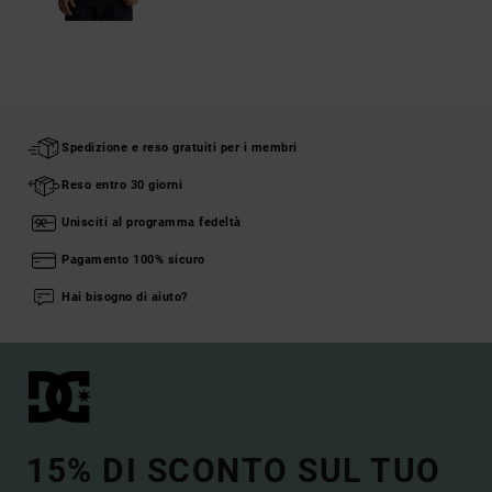
Spedizione e reso gratuiti per i membri
Reso entro 30 giorni
Unisciti al programma fedeltà
Pagamento 100% sicuro
Hai bisogno di aiuto?
15% DI SCONTO SUL TUO