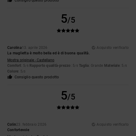
Consiglio questo prodotto
5
/5
Carolina
13. aprile 2026
Acquisto verificato
La maglietta è molto bella ed è di buona qualità.
Mostra originale - Castellano
Comfort
: 5
Rapporto qualità-prezzo
: 5
Taglia
: Grande
Materiale
: 5
/5
/5
/5
Colore
: 5
/5
Consiglio questo prodotto
5
/5
Colin
23. febbraio 2026
Acquisto verificato
Confortevole