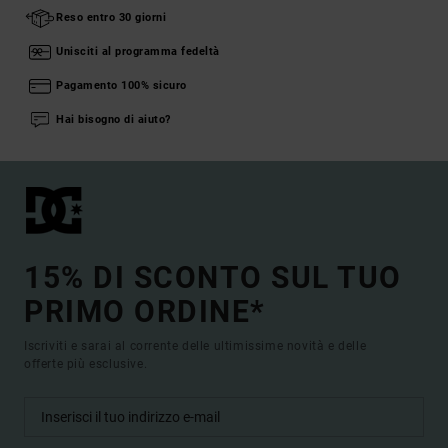
Reso entro 30 giorni
Unisciti al programma fedeltà
Pagamento 100% sicuro
Hai bisogno di aiuto?
15% DI SCONTO SUL TUO
PRIMO ORDINE*
Iscriviti e sarai al corrente delle ultimissime novità e delle
offerte più esclusive.