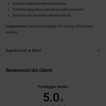
Stampe in plastisol centrate sul petto
Etichetta serigrafata centrale sul collo posteriore
Etichetta con morsetto verticale sull'orlo
Composizione
[Tessuto principale] 75% cotone, 25% cotone
riciclato
Spedizioni e Resi
Recensioni dei clienti
Punteggio medio
5.0
/5