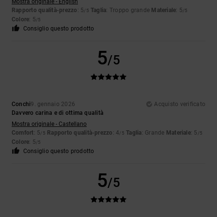
Mostra originale - English
Rapporto qualità-prezzo
: 5
Taglia
: Troppo grande
Materiale
: 5
/5
/5
Colore
: 5
/5
Consiglio questo prodotto
5
/5
Conchi
9. gennaio 2026
Acquisto verificato
Davvero carina e di ottima qualità
Mostra originale - Castellano
Comfort
: 5
Rapporto qualità-prezzo
: 4
Taglia
: Grande
Materiale
: 5
/5
/5
/5
Colore
: 5
/5
Consiglio questo prodotto
5
/5