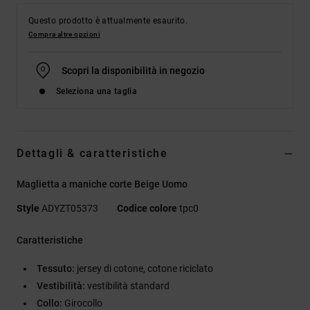
Questo prodotto è attualmente esaurito.
Compra altre opzioni
Scopri la disponibilità in negozio
Seleziona una taglia
Dettagli & caratteristiche
Maglietta a maniche corte Beige Uomo
Style
ADYZT05373
Codice colore
tpc0
Caratteristiche
Tessuto:
jersey di cotone, cotone riciclato
Vestibilità:
vestibilità standard
Collo:
Girocollo