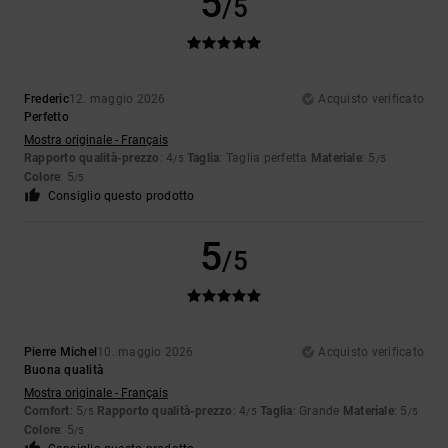
5
/5
Frederic
12. maggio 2026
Acquisto verificato
Perfetto
Mostra originale - Français
Rapporto qualità-prezzo
: 4
Taglia
: Taglia perfetta
Materiale
: 5
/5
/5
Colore
: 5
/5
Consiglio questo prodotto
5
/5
Pierre Michel
10. maggio 2026
Acquisto verificato
Buona qualità
Mostra originale - Français
Comfort
: 5
Rapporto qualità-prezzo
: 4
Taglia
: Grande
Materiale
: 5
/5
/5
/5
Colore
: 5
/5