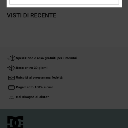
VISTI DI RECENTE
Spedizione e reso gratuiti per i membri
Reso entro 30 giorni
Unisciti al programma fedeltà
Pagamento 100% sicuro
Hai bisogno di aiuto?