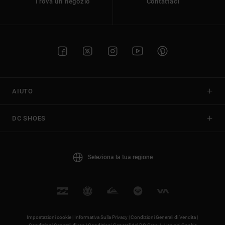
Trova un negozio
Contattaci
AIUTO
DC SHOES
Seleziona la tua regione
Impostazioni cookie |
Informativa Sulla Privacy |
Condizioni Generali di Vendita |