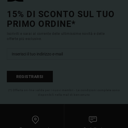
15% DI SCONTO SUL TUO
PRIMO ORDINE*
Iscriviti e sarai al corrente delle ultimissime novità e delle
offerte più esclusive.
REGISTRARSI
(*) Offerta on-line valida per i nuovi membri - Le condizioni complete sono
disponibili nella mail di benvenuto