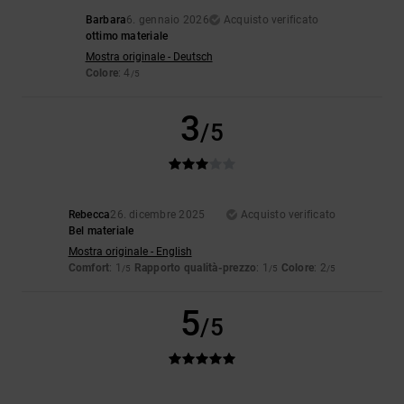
Barbara
6. gennaio 2026
Acquisto verificato
ottimo materiale
Mostra originale - Deutsch
Colore
: 4
/5
3
/5
Rebecca
26. dicembre 2025
Acquisto verificato
Bel materiale
Mostra originale - English
Comfort
: 1
Rapporto qualità-prezzo
: 1
Colore
: 2
/5
/5
/5
5
/5