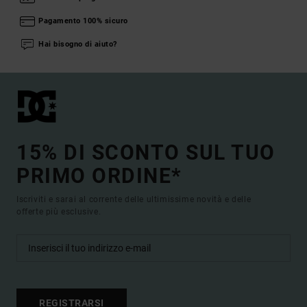
Pagamento 100% sicuro
Hai bisogno di aiuto?
15% DI SCONTO SUL TUO
PRIMO ORDINE*
Iscriviti e sarai al corrente delle ultimissime novità e delle
offerte più esclusive.
REGISTRARSI