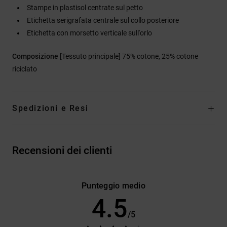
Stampe in plastisol centrate sul petto
Etichetta serigrafata centrale sul collo posteriore
Etichetta con morsetto verticale sull'orlo
Composizione
[Tessuto principale] 75% cotone, 25% cotone
riciclato
Spedizioni e Resi
Recensioni dei clienti
Punteggio medio
4.5
/5