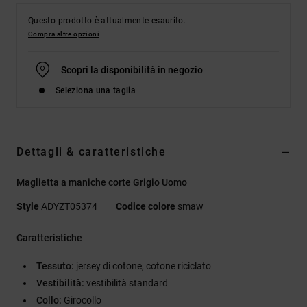
Questo prodotto è attualmente esaurito.
Compra altre opzioni
Scopri la disponibilità in negozio
Seleziona una taglia
Dettagli & caratteristiche
Maglietta a maniche corte Grigio Uomo
Style
ADYZT05374
Codice colore
smaw
Caratteristiche
Tessuto:
jersey di cotone, cotone riciclato
Vestibilità:
vestibilità standard
Collo:
Girocollo