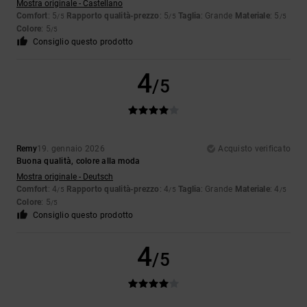
Mostra originale - Castellano
Comfort
: 5
Rapporto qualità-prezzo
: 5
Taglia
: Grande
Materiale
: 5
/5
/5
/5
Colore
: 5
/5
Consiglio questo prodotto
4
/5
Remy
19. gennaio 2026
Acquisto verificato
Buona qualità, colore alla moda
Mostra originale - Deutsch
Comfort
: 4
Rapporto qualità-prezzo
: 4
Taglia
: Grande
Materiale
: 4
/5
/5
/5
Colore
: 5
/5
Consiglio questo prodotto
4
/5