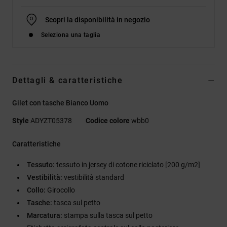
Scopri la disponibilità in negozio
Seleziona una taglia
Dettagli & caratteristiche
Gilet con tasche Bianco Uomo
Style
ADYZT05378
Codice colore
wbb0
Caratteristiche
Tessuto:
tessuto in jersey di cotone riciclato [200 g/m2]
Vestibilità:
vestibilità standard
Collo:
Girocollo
Tasche:
tasca sul petto
Marcatura:
stampa sulla tasca sul petto