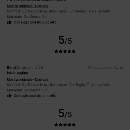
Mostra originale - Deutsch
Comfort
: 5
Rapporto qualità-prezzo
: 5
Taglia
: Taglia perfetta
/5
/5
Materiale
: 5
Colore
: 5
/5
/5
Consiglio questo prodotto
5
/5
Borut
25. giugno 2026
Acquisto verificato
Inizio pagina
Mostra originale - Deutsch
Comfort
: 5
Rapporto qualità-prezzo
: 5
Taglia
: Taglia perfetta
/5
/5
Materiale
: 5
Colore
: 5
/5
/5
Consiglio questo prodotto
5
/5