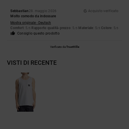
Sebbastian
28. maggio 2026
Acquisto verificato
Molto comodo da indossare
Mostra originale - Deutsch
Comfort
: 5
Rapporto qualità-prezzo
: 5
Materiale
: 5
Colore
: 5
/5
/5
/5
/5
Consiglio questo prodotto
Verificato da
TrustVille
VISTI DI RECENTE