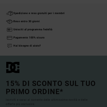
Spedizione e reso gratuiti per i membri
Reso entro 30 giorni
Unisciti al programma fedeltà
Pagamento 100% sicuro
Hai bisogno di aiuto?
15% DI SCONTO SUL TUO
PRIMO ORDINE*
Iscriviti e sarai al corrente delle ultimissime novità e delle
offerte più esclusive.