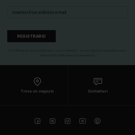
REGISTRARSI
(*) Offerta on-line valida per i nuovi membri - Le condizioni complete sono
disponibili nella mail di benvenuto
Trova un negozio
Contattaci