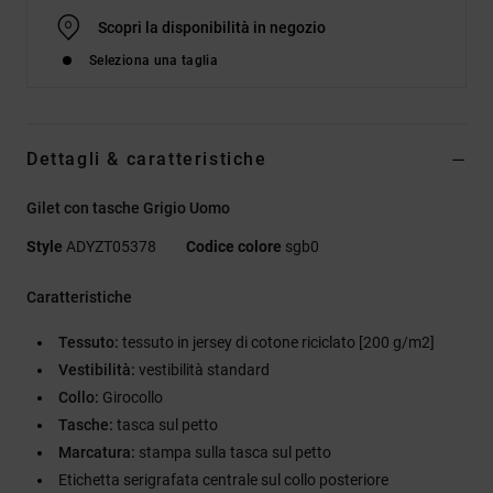
Scopri la disponibilità in negozio
Seleziona una taglia
Dettagli & caratteristiche
Gilet con tasche Grigio Uomo
Style
ADYZT05378
Codice colore
sgb0
Caratteristiche
Tessuto:
tessuto in jersey di cotone riciclato [200 g/m2]
Vestibilità:
vestibilità standard
Collo:
Girocollo
Tasche:
tasca sul petto
Marcatura:
stampa sulla tasca sul petto
Etichetta serigrafata centrale sul collo posteriore