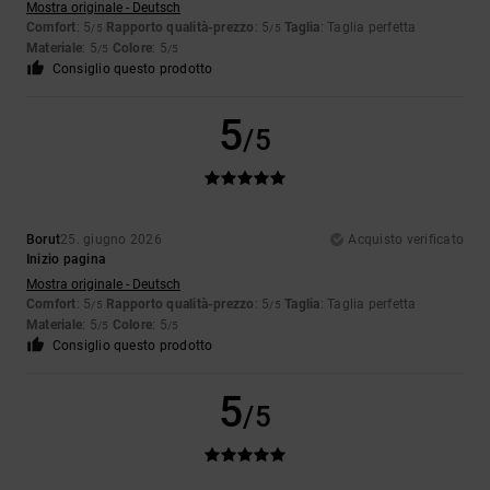
Mostra originale - Deutsch
Comfort
: 5
Rapporto qualità-prezzo
: 5
Taglia
: Taglia perfetta
/5
/5
Materiale
: 5
Colore
: 5
/5
/5
Consiglio questo prodotto
5
/5
Borut
25. giugno 2026
Acquisto verificato
Inizio pagina
Mostra originale - Deutsch
Comfort
: 5
Rapporto qualità-prezzo
: 5
Taglia
: Taglia perfetta
/5
/5
Materiale
: 5
Colore
: 5
/5
/5
Consiglio questo prodotto
5
/5