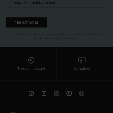
REGISTRARSI
(*) Offerta on-line valida per i nuovi membri - Le condizioni complete sono
disponibili nella mail di benvenuto
Trova un negozio
Contattaci