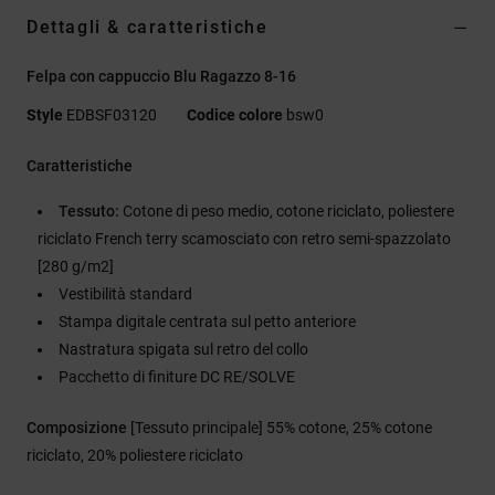
Dettagli & caratteristiche
Felpa con cappuccio Blu Ragazzo 8-16
Style
EDBSF03120
Codice colore
bsw0
Caratteristiche
Tessuto:
Cotone di peso medio, cotone riciclato, poliestere
riciclato French terry scamosciato con retro semi-spazzolato
[280 g/m2]
Vestibilità standard
Stampa digitale centrata sul petto anteriore
Nastratura spigata sul retro del collo
Pacchetto di finiture DC RE/SOLVE
Composizione
[Tessuto principale] 55% cotone, 25% cotone
riciclato, 20% poliestere riciclato