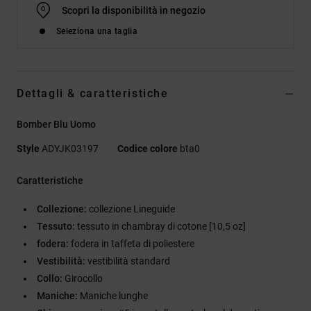
Scopri la disponibilità in negozio
Seleziona una taglia
Dettagli & caratteristiche
Bomber Blu Uomo
Style
ADYJK03197
Codice colore
bta0
Caratteristiche
Collezione:
collezione Lineguide
Tessuto:
tessuto in chambray di cotone [10,5 oz]
fodera:
fodera in taffeta di poliestere
Vestibilità:
vestibilità standard
Collo:
Girocollo
Maniche:
Maniche lunghe