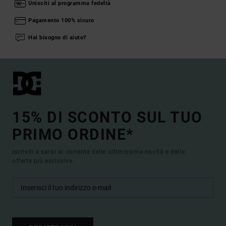
Unisciti al programma fedeltà
Pagamento 100% sicuro
Hai bisogno di aiuto?
15% DI SCONTO SUL TUO
PRIMO ORDINE*
Iscriviti e sarai al corrente delle ultimissime novità e delle
offerte più esclusive.