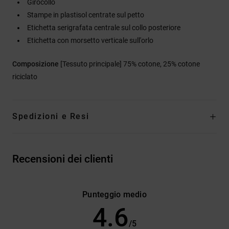
Girocollo
Stampe in plastisol centrate sul petto
Etichetta serigrafata centrale sul collo posteriore
Etichetta con morsetto verticale sull'orlo
Composizione
[Tessuto principale] 75% cotone, 25% cotone
riciclato
Spedizioni e Resi
Recensioni dei clienti
Punteggio medio
4.6
/5