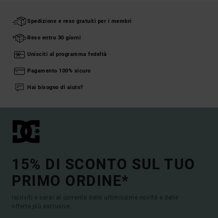
Spedizione e reso gratuiti per i membri
Reso entro 30 giorni
Unisciti al programma fedeltà
Pagamento 100% sicuro
Hai bisogno di aiuto?
15% DI SCONTO SUL TUO
PRIMO ORDINE*
Iscriviti e sarai al corrente delle ultimissime novità e delle
offerte più esclusive.