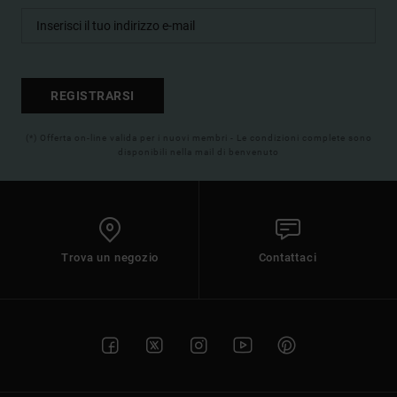
REGISTRARSI
(*) Offerta on-line valida per i nuovi membri - Le condizioni complete sono
disponibili nella mail di benvenuto
Trova un negozio
Contattaci