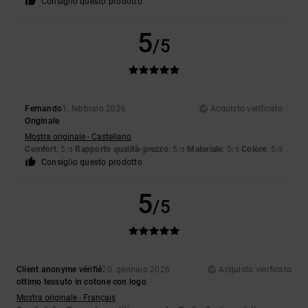
Consiglio questo prodotto
5
/5
Fernando
1. febbraio 2026
Acquisto verificato
Originale
Mostra originale - Castellano
Comfort
: 5
Rapporto qualità-prezzo
: 5
Materiale
: 5
Colore
: 5
/5
/5
/5
/5
Consiglio questo prodotto
5
/5
Client anonyme vérifié
20. gennaio 2026
Acquisto verificato
ottimo tessuto in cotone con logo
Mostra originale - Français