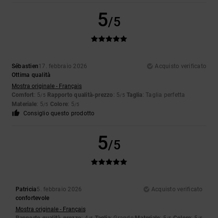
5
/5
Sébastien
17. febbraio 2026
Acquisto verificato
Ottima qualità
Mostra originale - Français
Comfort
: 5
Rapporto qualità-prezzo
: 5
Taglia
: Taglia perfetta
/5
/5
Materiale
: 5
Colore
: 5
/5
/5
Consiglio questo prodotto
5
/5
Patricia
5. febbraio 2026
Acquisto verificato
confortevole
Mostra originale - Français