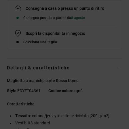
Consegna a casa o presso un punto di ritiro
Consegna prevista a partire da
8 agosto
Scopri la disponibilità in negozio
Seleziona una taglia
Dettagli & caratteristiche
Maglietta a maniche corte Rosso Uomo
Style
EDYZT04361
Codice colore
rqn0
Caratteristiche
Tessuto:
cotone/jersey in cotone riciclato [200 g/m2]
Vestibilità standard