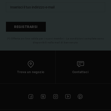
REGISTRARSI
(*) Offerta on-line valida per i nuovi membri - Le condizioni complete sono
disponibili nella mail di benvenuto
Trova un negozio
Contattaci