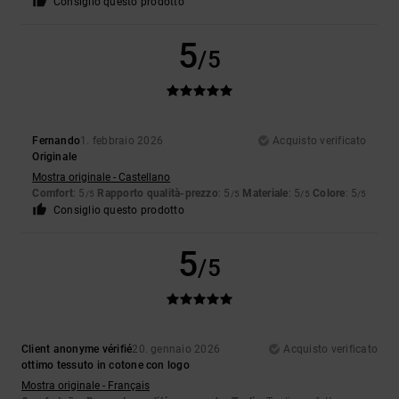
Consiglio questo prodotto
5
/5
Fernando
1. febbraio 2026
Acquisto verificato
Originale
Mostra originale - Castellano
Comfort
: 5
Rapporto qualità-prezzo
: 5
Materiale
: 5
Colore
: 5
/5
/5
/5
/5
Consiglio questo prodotto
5
/5
Client anonyme vérifié
20. gennaio 2026
Acquisto verificato
ottimo tessuto in cotone con logo
Mostra originale - Français