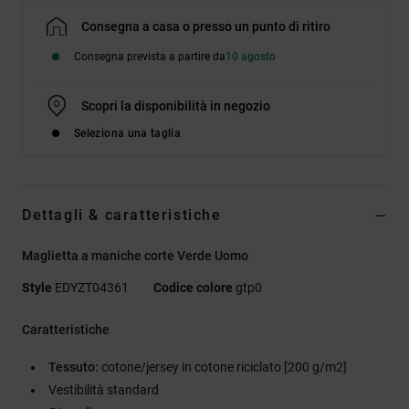
Consegna a casa o presso un punto di ritiro
Consegna prevista a partire da
10 agosto
Scopri la disponibilità in negozio
Seleziona una taglia
Dettagli & caratteristiche
Maglietta a maniche corte Verde Uomo
Style
EDYZT04361
Codice colore
gtp0
Caratteristiche
Tessuto:
cotone/jersey in cotone riciclato [200 g/m2]
Vestibilità standard