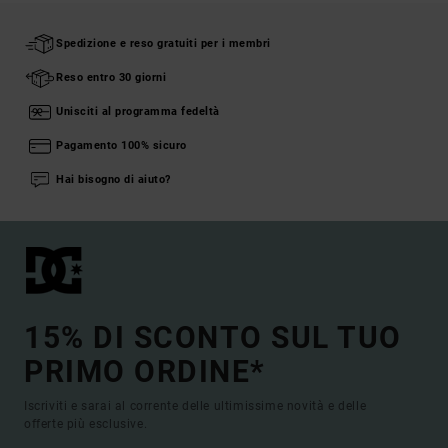
Spedizione e reso gratuiti per i membri
Reso entro 30 giorni
Unisciti al programma fedeltà
Pagamento 100% sicuro
Hai bisogno di aiuto?
15% DI SCONTO SUL TUO
PRIMO ORDINE*
Iscriviti e sarai al corrente delle ultimissime novità e delle
offerte più esclusive.