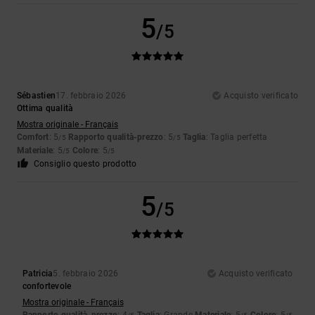
5
/5
Sébastien
17. febbraio 2026
Acquisto verificato
Ottima qualità
Mostra originale - Français
Comfort
: 5
Rapporto qualità-prezzo
: 5
Taglia
: Taglia perfetta
/5
/5
Materiale
: 5
Colore
: 5
/5
/5
Consiglio questo prodotto
5
/5
Patricia
5. febbraio 2026
Acquisto verificato
confortevole
Mostra originale - Français