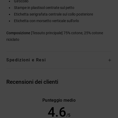
Girocollo
Stampe in plastisol centrate sul petto
Etichetta serigrafata centrale sul collo posteriore
Etichetta con morsetto verticale sull'orlo
Composizione
[Tessuto principale] 75% cotone, 25% cotone
riciclato
Spedizioni e Resi
Recensioni dei clienti
Punteggio medio
4.6
/5