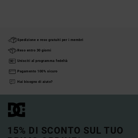
Spedizione e reso gratuiti per i membri
Reso entro 30 giorni
Unisciti al programma fedeltà
Pagamento 100% sicuro
Hai bisogno di aiuto?
15% DI SCONTO SUL TUO