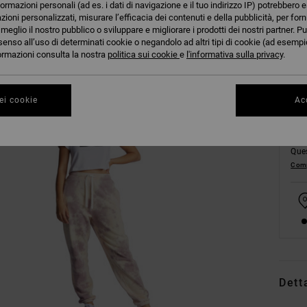
formazioni personali (ad es. i dati di navigazione e il tuo indirizzo IP) potrebbero e
azioni personalizzati, misurare l’efficacia dei contenuti e della pubblicità, per for
eglio il nostro pubblico o sviluppare e migliorare i prodotti dei nostri partner. Pu
XS
senso all’uso di determinati cookie o negandolo ad altri tipi di cookie (ad esempio
nformazioni consulta la nostra
politica sui cookie
e
l'informativa sulla privacy
.
ei cookie
Acc
Ques
Comp
Dett