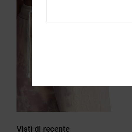
Visti di recente