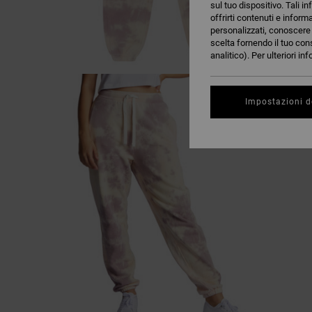
sul tuo dispositivo. Tali in
offrirti contenuti e inform
personalizzati, conoscere m
scelta fornendo il tuo con
analitico). Per ulteriori i
Impostazioni d