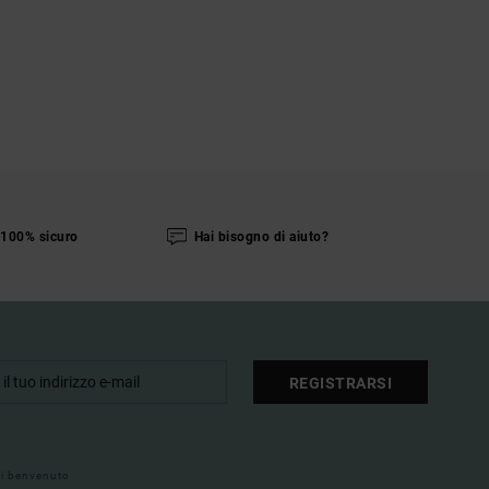
100% sicuro
Hai bisogno di aiuto?
REGISTRARSI
 di benvenuto