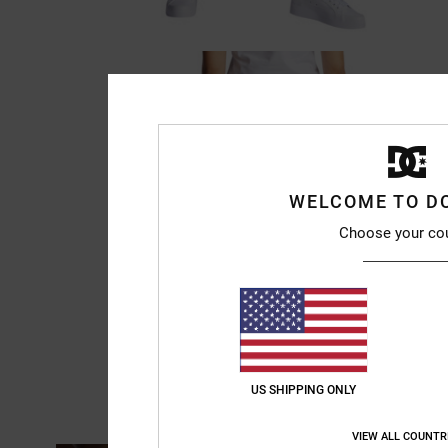
WELCOME TO D
Choose your co
US SHIPPING ONLY
VIEW ALL COUNTR