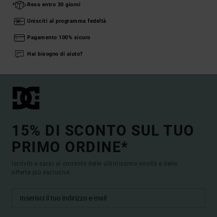
Reso entro 30 giorni
Unisciti al programma fedeltà
Pagamento 100% sicuro
Hai bisogno di aiuto?
15% DI SCONTO SUL TUO
PRIMO ORDINE*
Iscriviti e sarai al corrente delle ultimissime novità e delle
offerte più esclusive.