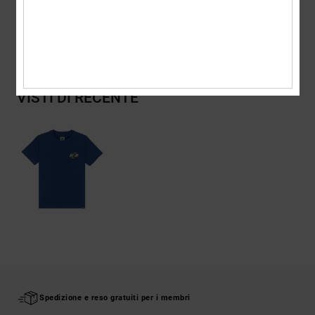
Spedizioni e Resi
VISTI DI RECENTE
Spedizione e reso gratuiti per i membri