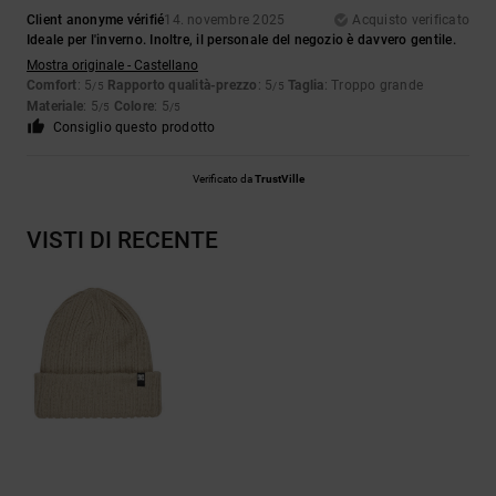
Client anonyme vérifié
14. novembre 2025
Acquisto verificato
Ideale per l'inverno. Inoltre, il personale del negozio è davvero gentile.
Mostra originale - Castellano
Comfort
: 5
Rapporto qualità-prezzo
: 5
Taglia
: Troppo grande
/5
/5
Materiale
: 5
Colore
: 5
/5
/5
Consiglio questo prodotto
Verificato da
TrustVille
VISTI DI RECENTE