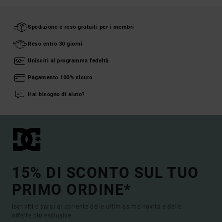
Spedizione e reso gratuiti per i membri
Reso entro 30 giorni
Unisciti al programma fedeltà
Pagamento 100% sicuro
Hai bisogno di aiuto?
15% DI SCONTO SUL TUO
PRIMO ORDINE*
Iscriviti e sarai al corrente delle ultimissime novità e delle
offerte più esclusive.