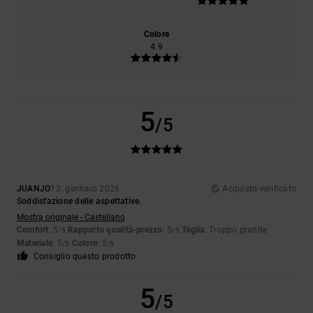
Colore
4.9
5
/5
JUANJO
13. gennaio 2026
Acquisto verificato
Soddisfazione delle aspettative.
Mostra originale - Castellano
Comfort
: 5
Rapporto qualità-prezzo
: 5
Taglia
: Troppo grande
/5
/5
Materiale
: 5
Colore
: 5
/5
/5
Consiglio questo prodotto
5
/5