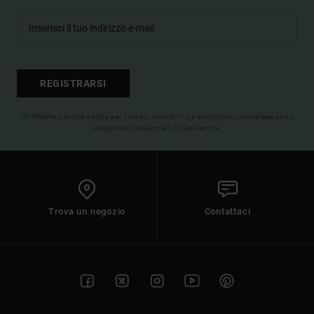
REGISTRARSI
(*) Offerta on-line valida per i nuovi membri - Le condizioni complete sono
disponibili nella mail di benvenuto
Trova un negozio
Contattaci