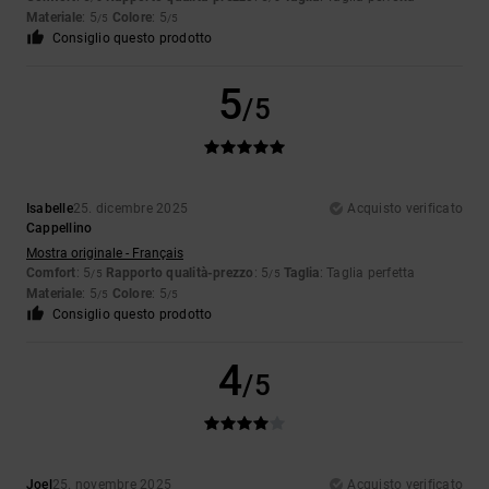
Materiale
: 5
Colore
: 5
/5
/5
Consiglio questo prodotto
5
/5
Isabelle
25. dicembre 2025
Acquisto verificato
Cappellino
Mostra originale - Français
Comfort
: 5
Rapporto qualità-prezzo
: 5
Taglia
: Taglia perfetta
/5
/5
Materiale
: 5
Colore
: 5
/5
/5
Consiglio questo prodotto
4
/5
Joel
25. novembre 2025
Acquisto verificato