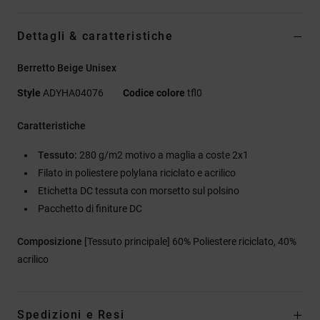
Dettagli & caratteristiche
Berretto Beige Unisex
Style
ADYHA04076
Codice colore
tfl0
Caratteristiche
Tessuto:
280 g/m2 motivo a maglia a coste 2x1
Filato in poliestere polylana riciclato e acrilico
Etichetta DC tessuta con morsetto sul polsino
Pacchetto di finiture DC
Composizione
[Tessuto principale] 60% Poliestere riciclato, 40%
acrilico
Spedizioni e Resi