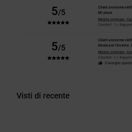
5
Client anonyme vérif
/5
Mi piace
Mostra originale - Ca
Comfort
: 5
Rapport
/5
Client anonyme vérif
5
/5
Ideale per l'inverno.
Mostra originale - Ca
Comfort
: 5
Rapport
/5
Consiglio quest
Visti di recente