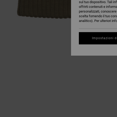
sul tuo dispositivo. Tali in
offrirti contenuti e inform
personalizzati, conoscere m
scelta fornendo il tuo con
analitico). Per ulteriori i
Impostazioni d