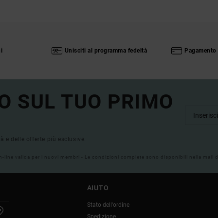
i
Unisciti al programma fedeltà
Pagamento 
O SUL TUO PRIMO
tà e delle offerte più esclusive.
on-line valida per i nuovi membri - Le condizioni complete sono disponibili nella mail
AIUTO
Stato dell'ordine
Spedizione