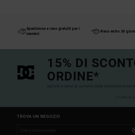
Spedizione e reso gratuiti per i
Reso entro 30 giorn
membri
15% DI SCONT
ORDINE*
Iscriviti e sarai al corrente delle ultimissime novi
(*) Offerta 
TROVA UN NEGOZIO