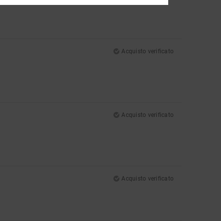
Acquisto verificato
Acquisto verificato
Acquisto verificato