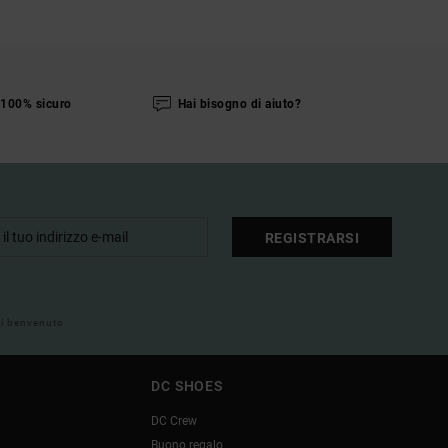
100% sicuro
Hai bisogno di aiuto?
REGISTRARSI
 di benvenuto
DC SHOES
DC Crew
Buono regalo