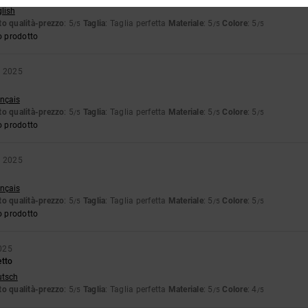
glish
o qualità-prezzo
: 5
Taglia
: Taglia perfetta
Materiale
: 5
Colore
: 5
/5
/5
/5
o prodotto
e 2025
ançais
o qualità-prezzo
: 5
Taglia
: Taglia perfetta
Materiale
: 5
Colore
: 5
/5
/5
/5
o prodotto
e 2025
ançais
o qualità-prezzo
: 5
Taglia
: Taglia perfetta
Materiale
: 5
Colore
: 5
/5
/5
/5
o prodotto
025
etto
utsch
o qualità-prezzo
: 5
Taglia
: Taglia perfetta
Materiale
: 5
Colore
: 4
/5
/5
/5