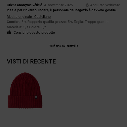
Client anonyme vérifié
14. novembre 2025
Acquisto verificato
Ideale per l'inverno. Inoltre, il personale del negozio è davvero gentile.
Mostra originale - Castellano
Comfort
: 5
Rapporto qualità-prezzo
: 5
Taglia
: Troppo grande
/5
/5
Materiale
: 5
Colore
: 5
/5
/5
Consiglio questo prodotto
Verificato da
TrustVille
VISTI DI RECENTE