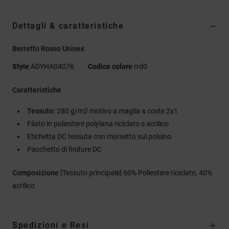
Dettagli & caratteristiche
Berretto Rosso Unisex
Style
ADYHA04076
Codice colore
rrd0
Caratteristiche
Tessuto:
280 g/m2 motivo a maglia a coste 2x1
Filato in poliestere polylana riciclato e acrilico
Etichetta DC tessuta con morsetto sul polsino
Pacchetto di finiture DC
Composizione
[Tessuto principale] 60% Poliestere riciclato, 40%
acrilico
Spedizioni e Resi