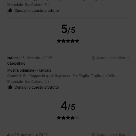
Materiale
: 5
Colore
: 5
/5
/5
Consiglio questo prodotto
5
/5
Isabelle
25. dicembre 2025
Acquisto verificato
Cappellino
Mostra originale - Français
Comfort
: 5
Rapporto qualità-prezzo
: 5
Taglia
: Taglia perfetta
/5
/5
Materiale
: 5
Colore
: 5
/5
/5
Consiglio questo prodotto
4
/5
Joel
25. novembre 2025
Acquisto verificato