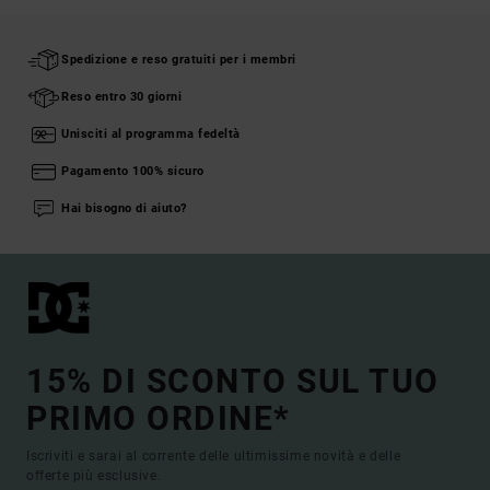
Spedizione e reso gratuiti per i membri
Reso entro 30 giorni
Unisciti al programma fedeltà
Pagamento 100% sicuro
Hai bisogno di aiuto?
15% DI SCONTO SUL TUO
PRIMO ORDINE*
Iscriviti e sarai al corrente delle ultimissime novità e delle
offerte più esclusive.