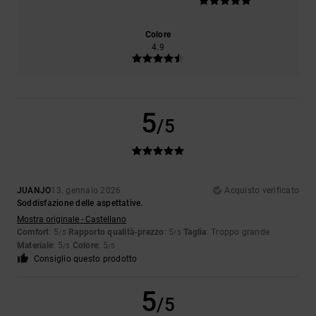
Colore
4.9
5
/5
JUANJO
13. gennaio 2026
Acquisto verificato
Soddisfazione delle aspettative.
Mostra originale - Castellano
Comfort
: 5
Rapporto qualità-prezzo
: 5
Taglia
: Troppo grande
/5
/5
Materiale
: 5
Colore
: 5
/5
/5
Consiglio questo prodotto
5
/5