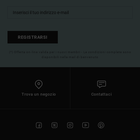
REGISTRARSI
(*) Offerta on-line valida per i nuovi membri - Le condizioni complete sono
disponibili nella mail di benvenuto
Trova un negozio
Contattaci