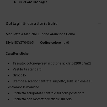
Seleziona una taglia
Dettagli & caratteristiche
Maglietta a Maniche Lunghe Arancione Uomo
Style
EDYZT04365
Codice colore
nqv0
Caratteristiche
Tessuto:
cotone/jersey in cotone riciclato [200 g/m2]
Vestibilità standard
Girocollo
Stampe a scarico centrata sul petto, sulla schiena e su
entrambe le maniche
Etichetta serigrafata centrale sul collo posteriore
Etichetta con morsetto verticale sull'orlo