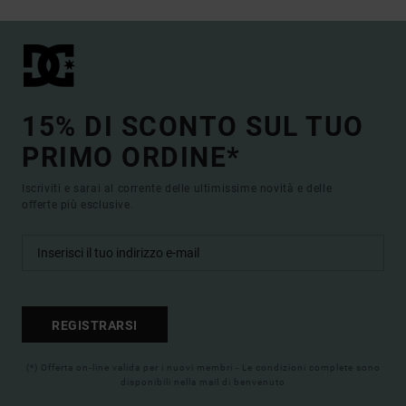
15% DI SCONTO SUL TUO
PRIMO ORDINE*
Iscriviti e sarai al corrente delle ultimissime novità e delle
offerte più esclusive.
REGISTRARSI
(*) Offerta on-line valida per i nuovi membri - Le condizioni complete sono
disponibili nella mail di benvenuto